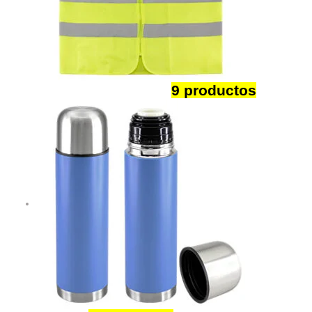
Ropa de Seguridad
9 productos