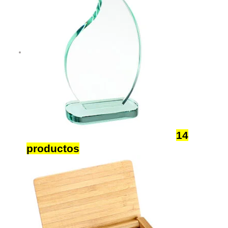
Medallas Trofeos y Galvanos
14
productos