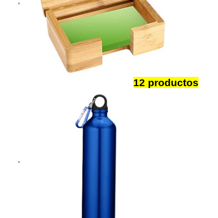
Negocios y Empresas
12 productos