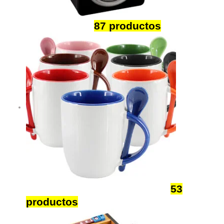
Tecnológicos
87 productos
Productos para Sublimación
53
productos