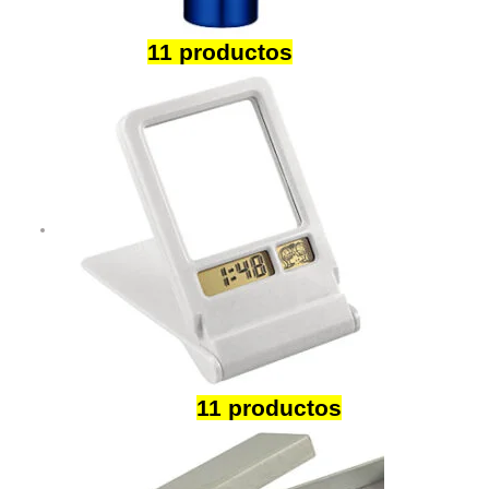
Botellas
11 productos
Electrónicos
11 productos