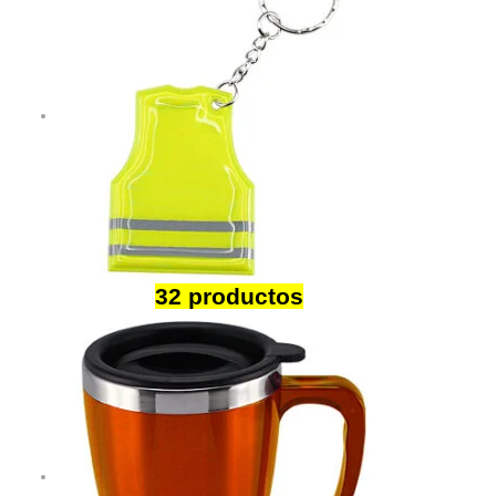
Llaveros
32 productos