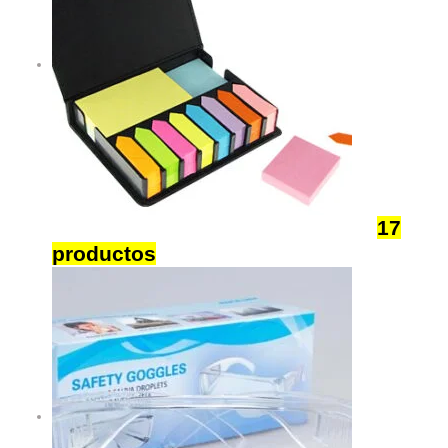
Cuadernos Libretas y Memo Set
17
productos