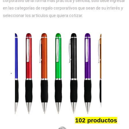
corporativo de la forma más práctica y sencilla, solo debe ingresar
en las categorías de regalo corporativos que sean de su interés y
seleccionar los artículos que quiera cotizar.
Bolígrafos y Lápices
102 productos