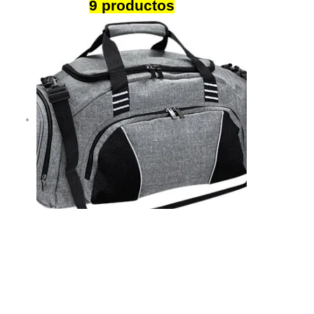
Termos
9 productos
Bolsos y Mochilas
8 productos