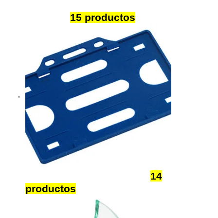
Deportes
15 productos
Lanyards e Identificación
14
productos