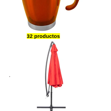
Mugs
32 productos