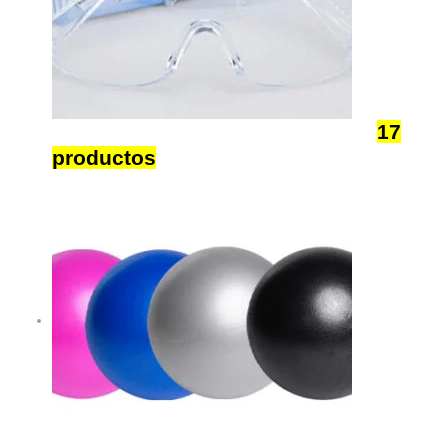
Productos Esenciales COVID-19
17
productos