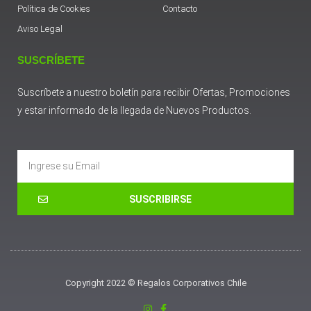
Política de Cookies
Contacto
Aviso Legal
SUSCRÍBETE
Suscríbete a nuestro boletín para recibir Ofertas, Promociones
y estar informado de la llegada de Nuevos Productos.
Email
SUSCRIBIRSE
Copyright 2022 © Regalos Corporativos Chile
I
F