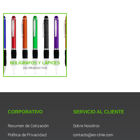
BOLÍGRAFOS Y LÁPICES
102 PRODUCTOS
CORPORATIVO
SERVICIO AL CLIENTE
Resumen de Cotización
Sobre Nosotros
Política de Privacidad
contacto@en-chile.com