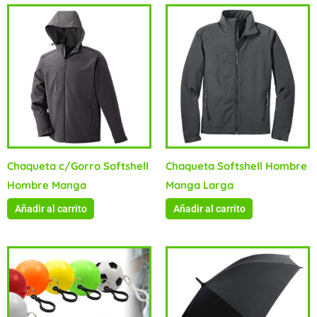
Chaqueta c/Gorro Softshell
Chaqueta Softshell Hombre
Hombre Manga
Manga Larga
Añadir al carrito
Añadir al carrito