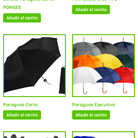
PONGEE
Añadir al carrito
Añadir al carrito
Paraguas Corto
Paraguas Ejecutivo
Añadir al carrito
Añadir al carrito