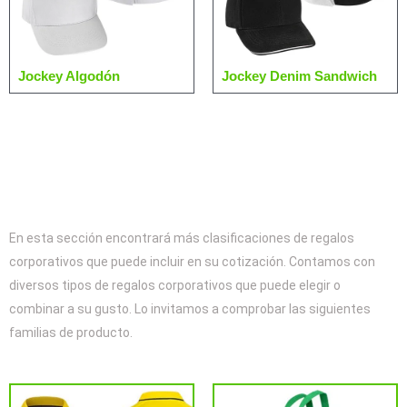
Jockey Algodón
Jockey Denim Sandwich
Otras Categorías de su Interés
En esta sección encontrará más clasificaciones de regalos
corporativos que puede incluir en su cotización. Contamos con
diversos tipos de regalos corporativos que puede elegir o
combinar a su gusto. Lo invitamos a comprobar las siguientes
familias de producto.