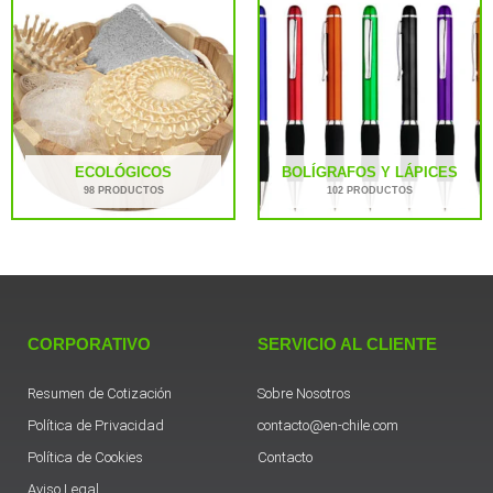
ECOLÓGICOS
BOLÍGRAFOS Y LÁPICES
98 PRODUCTOS
102 PRODUCTOS
CORPORATIVO
SERVICIO AL CLIENTE
Resumen de Cotización
Sobre Nosotros
Política de Privacidad
contacto@en-chile.com
Política de Cookies
Contacto
Aviso Legal