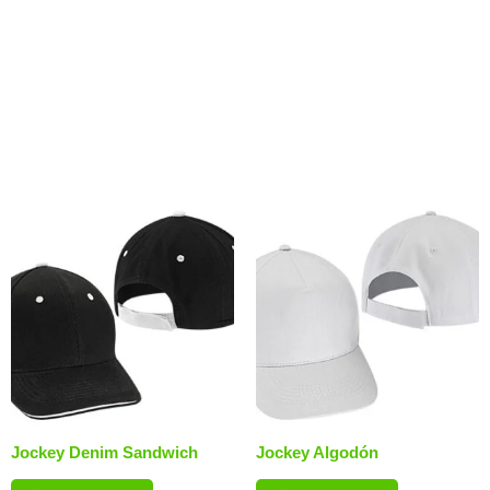
Marino (20).Material:Microfibra Polypeach.
Productos relacionados
Jockey Denim Sandwich
Jockey Algodón