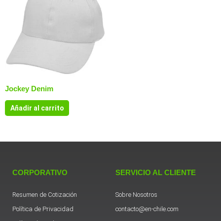
Jockey Denim
Añadir al carrito
CORPORATIVO
SERVICIO AL CLIENTE
Resumen de Cotización
Sobre Nosotros
Política de Privacidad
contacto@en-chile.com