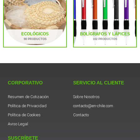
ECOLÓGICOS
BOLÍGRAFOS Y LÁPICES
98 PRODUCTOS
102 PRODUCTOS
CORPORATIVO
SERVICIO AL CLIENTE
Resumen de Cotización
Sobre Nosotros
Política de Privacidad
contacto@en-chile.com
Política de Cookies
Contacto
Aviso Legal
SUSCRÍBETE