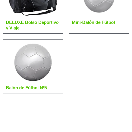
DELUXE Bolso Deportivo
Mini-Balón de Fútbol
y Viaje
Balón de Fútbol Nº5
Más Categorías de su Interés