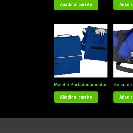
Añadir al carrito
Añadir 
Maletín Portadocumentos
Bolso de 
Añadir al carrito
Añadir 