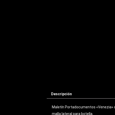
Descripción
Maletín Portadocumentos «Venezia» de t
malla lateral para botella.