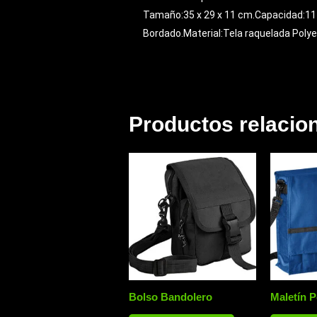
Tamaño:35 x 29 x 11 cm.Capacidad:11 li
Bordado.Material:Tela raquelada Poly
Productos relacio
Bolso Bandolero
Maletín 