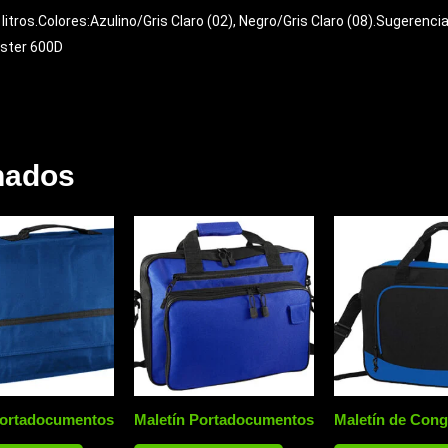
tros.Colores:Azulino/Gris Claro (02), Negro/Gris Claro (08).Sugerencia
ester 600D
nados
Portadocumentos
Maletín Portadocumentos
Maletín de Con