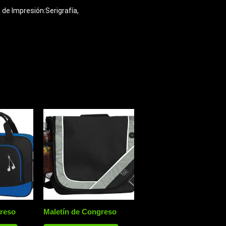
 de Impresión:Serigrafía,
greso
Maletín de Congreso