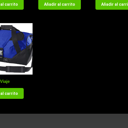
al carrito
Añadir al carrito
Añadir al carr
Viaje
al carrito