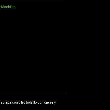
y Mochilas
olapa con otro bolsillo con cierre y