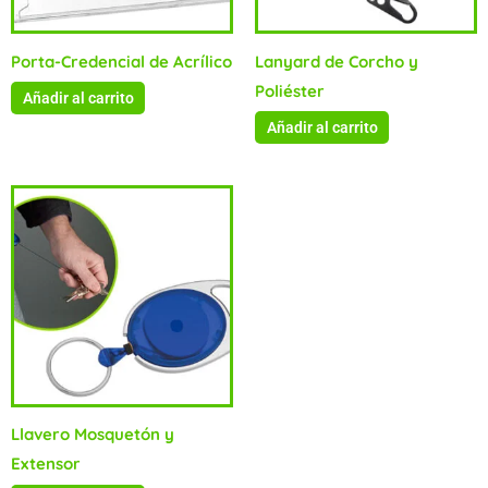
Porta-Credencial de Acrílico
Lanyard de Corcho y
Poliéster
Añadir al carrito
Añadir al carrito
Llavero Mosquetón y
Extensor