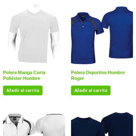
Polera Manga Corta
Polera Deportiva Hombre
Poliéster Hombre
Roger
Añadir al carrito
Añadir al carrito