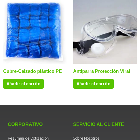
Cubre-Calzado plástico PE
Antiparra Protección Viral
Añadir al carrito
Añadir al carrito
CORPORATIVO
SERVICIO AL CLIENTE
Resumen de Cotización
Sobre Nosotros