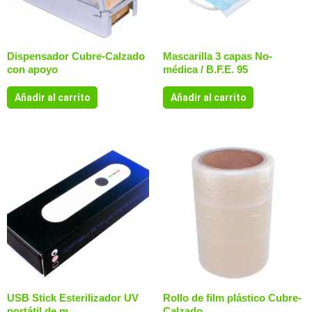
Dispensador Cubre-Calzado
Mascarilla 3 capas No-
con apoyo
médica / B.F.E. 95
Añadir al carrito
Añadir al carrito
USB Stick Esterilizador UV
Rollo de film plástico Cubre-
portátil de m
Calzado