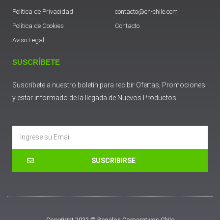
Política de Privacidad
contacto@en-chile.com
Política de Cookies
Contacto
Aviso Legal
SUSCRÍBETE
Suscríbete a nuestro boletín para recibir Ofertas, Promociones
y estar informado de la llegada de Nuevos Productos.
Email
SUSCRIBIRSE
Copyright 2022 © Regalos Corporativos Chile