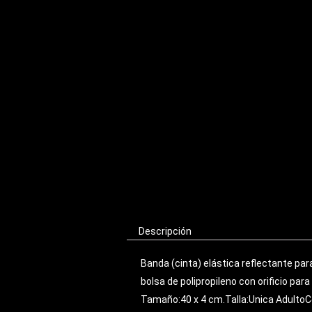
Descripción
Banda (cinta) elástica reflectante par
bolsa de polipropileno con orificio par
Tamaño:40 x 4 cm.Talla:Unica AdultoCo