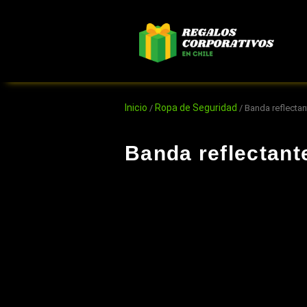
Ir
al
contenido
Inicio
Ropa de Seguridad
/
/ Banda reflectan
Banda reflectant