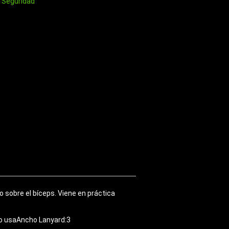
 Seguridad
o sobre el bíceps. Viene en práctica
No usaAncho Lanyard:3