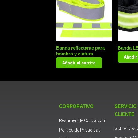
Banda reflectante para
Banda LE
hombro y cintura
Añadir 
Añadir al carrito
CORPORATIVO
SERVICIO
CLIENTE
Resumen de Cotización
Sobre Noso
Política de Privacidad
contacto@e