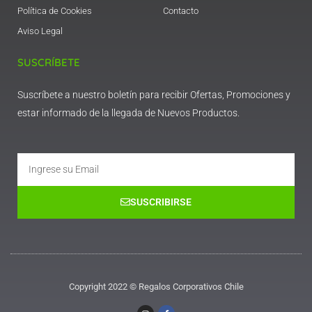
Política de Cookies
Contacto
Aviso Legal
SUSCRÍBETE
Suscríbete a nuestro boletín para recibir Ofertas, Promociones y
estar informado de la llegada de Nuevos Productos.
Email
SUSCRIBIRSE
Copyright 2022 © Regalos Corporativos Chile
I
F