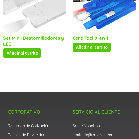
Set Mini-Destornilladores y
Card Tool 9-en-1
LED
Añadir al carrito
Añadir al carrito
CORPORATIVO
SERVICIO AL CLIENTE
Resumen de Cotización
Sobre Nosotros
Política de Privacidad
contacto@en-chile.com