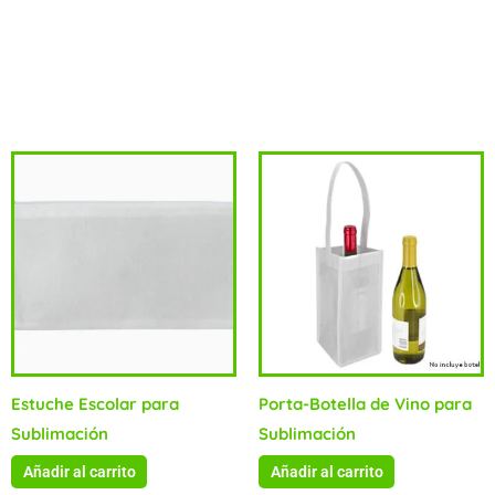
Impresión:Sublimación – Serigrafía.Material:Tela TNT
elaborada con polipropileno (PP), no tejido.
Productos relacionados
Estuche Escolar para
Porta-Botella de Vino para
Sublimación
Sublimación
Añadir al carrito
Añadir al carrito