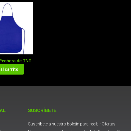
-Pechera de TNT
al carrito
 AL
SUSCRÍBETE
Suscríbete a nuestro boletín para recibir Ofertas,