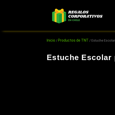
Ir
al
contenido
Inicio
Productos de TNT
/
/ Estuche Escolar
Estuche Escolar