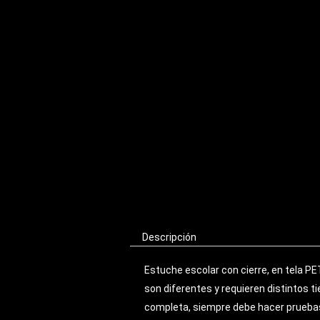
Descripción
Estuche escolar con cierre, en tela 
son diferentes y requieren distintos 
completa, siempre debe hacer pruebas 