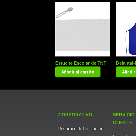
Estuche Escolar de TNT
Delantal
Añadir al carrito
Añadir 
CORPORATIVO
SERVICIO
CLIENTE
Resumen de Cotización