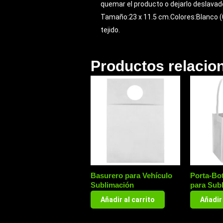
quemar el producto o dejarlo deslavad
Tamaño:23 x 11.5 cm.Colores:Blanco (0
tejido.
Productos relacio
Basurero para Vehículo
Porta-Bot
Sublimación
para Sub
Añadir al carrito
Añadir 