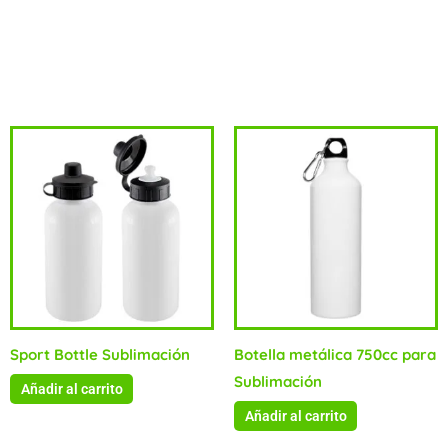
ganchera.Material:HDPE.
Productos relacionados
Sport Bottle Sublimación
Botella metálica 750cc para
Sublimación
Añadir al carrito
Añadir al carrito