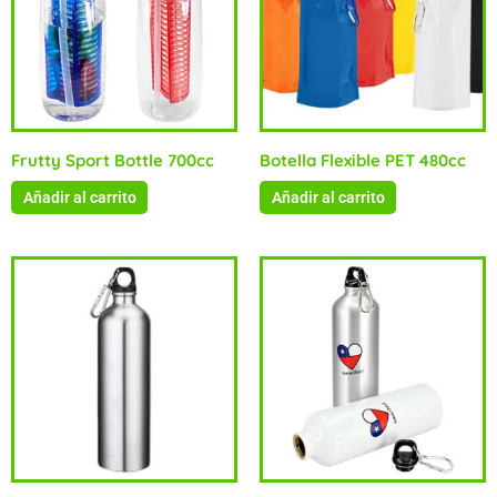
Frutty Sport Bottle 700cc
Botella Flexible PET 480cc
Añadir al carrito
Añadir al carrito