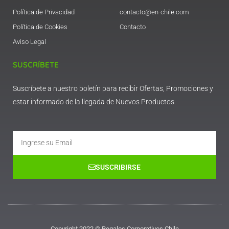
Política de Privacidad
contacto@en-chile.com
Política de Cookies
Contacto
Aviso Legal
SUSCRÍBETE
Suscríbete a nuestro boletín para recibir Ofertas, Promociones y
estar informado de la llegada de Nuevos Productos.
Email
SUSCRIBIRSE
Copyright 2022 © Regalos Corporativos Chile