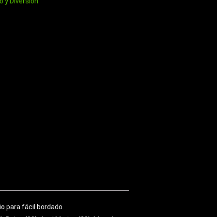
 y Diversion
o para fácil bordado.