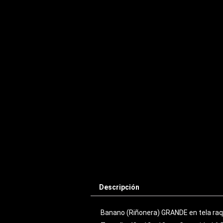
Descripción
Banano (Riñonera) GRANDE en tela raque