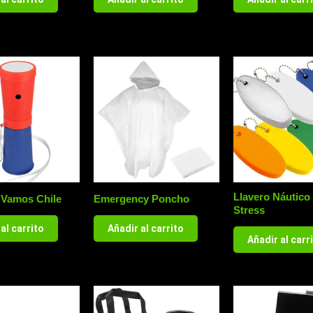
Llavero Náutico 
 Vamos Chile
Emergency Poncho
Stress
al carrito
Añadir al carrito
Añadir al carr