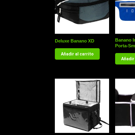
Banano I
Deluxe Banano XD
Porta-Sm
Añadir al carrito
Añadir 