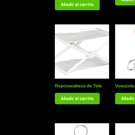
Añadir al carrito
Reposacabeza de Tela
Vuvuzela
Añadir al carrito
Añadir 