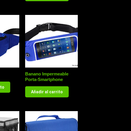
Banano Impermeable
Porta-Smartphone
ito
Añadir al carrito