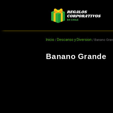
Ir
al
contenido
Inicio
Descanso y Diversion
/
/ Banano Gra
Banano Grande