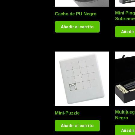
Mini Pin
Cacho de PU Negro
Sobreme
Añadir al carrito
Añadir 
Multijue
Mini-Puzzle
Negro
Añadir al carrito
Añadir 