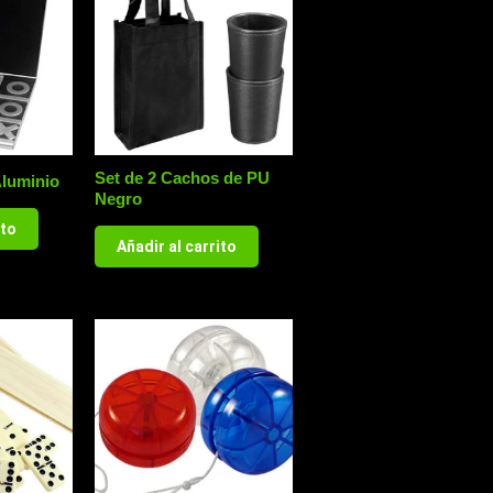
Set de 2 Cachos de PU
Aluminio
Negro
ito
Añadir al carrito