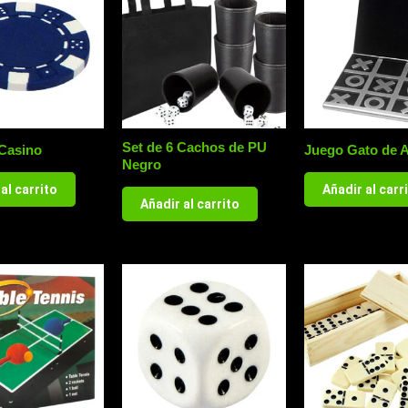
Set de 6 Cachos de PU
 Casino
Juego Gato de 
Negro
al carrito
Añadir al carr
Añadir al carrito