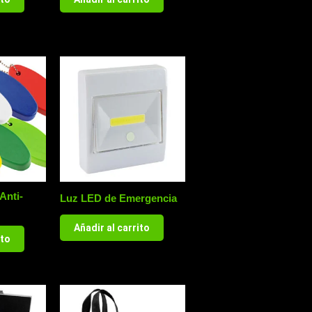
Anti-
Luz LED de Emergencia
Añadir al carrito
ito