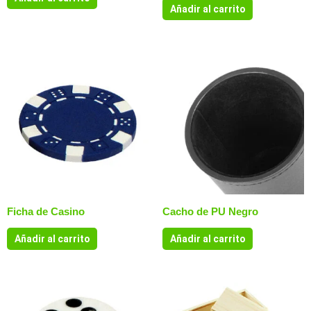
Añadir al carrito
Ficha de Casino
Cacho de PU Negro
Añadir al carrito
Añadir al carrito