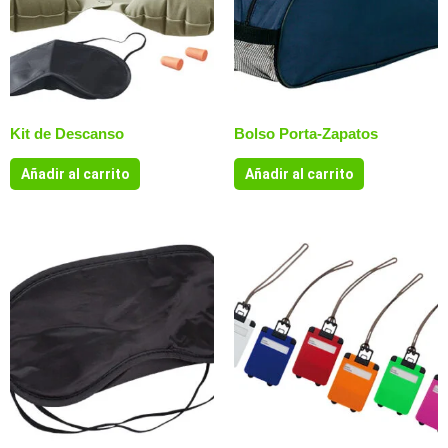
Kit de Descanso
Bolso Porta-Zapatos
Añadir al carrito
Añadir al carrito