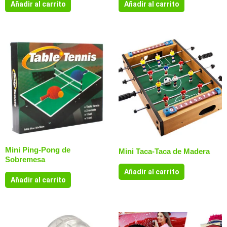
Añadir al carrito
Añadir al carrito
Mini Ping-Pong de
Mini Taca-Taca de Madera
Sobremesa
Añadir al carrito
Añadir al carrito