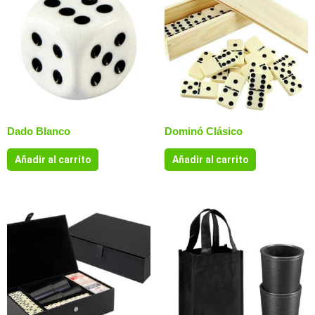
Dado Blanco
Dominó Clásico
Añadir al carrito
Añadir al carrito