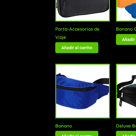
Porta-Accesorios de
Banano 
Viaje
Añadir 
Añadir al carrito
Banano
Deluxe 