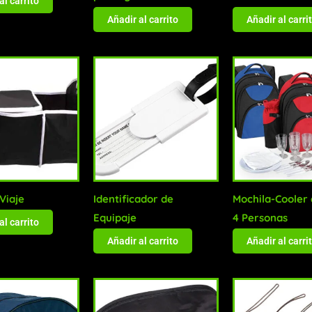
al carrito
Añadir al carrito
Añadir al carri
Viaje
Identificador de
Mochila-Cooler 
Equipaje
4 Personas
al carrito
Añadir al carrito
Añadir al carri