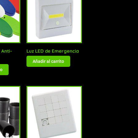
 Anti-
Luz LED de Emergencia
Añadir al carrito
to