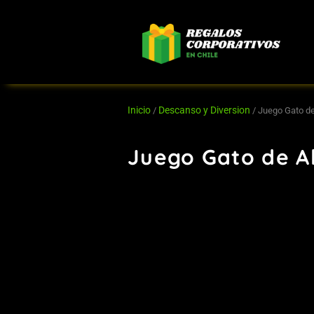
Ir
al
contenido
Inicio
Descanso y Diversion
/
/ Juego Gato de
Juego Gato de A