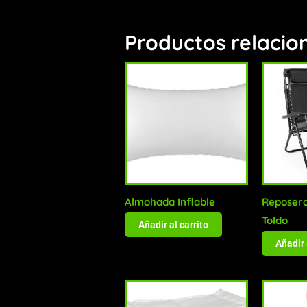
Productos relacio
Almohada Inflable
Reposera
Toldo
Añadir al carrito
Añadir 