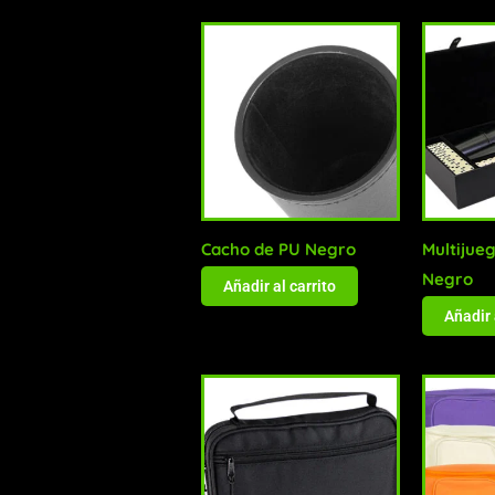
Cacho de PU Negro
Multijue
Negro
Añadir al carrito
Añadir 