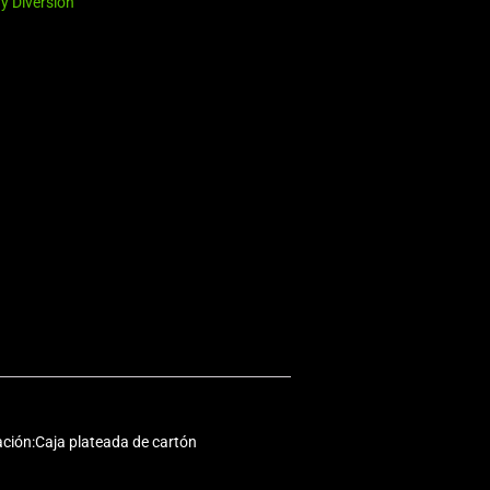
y Diversion
ción:Caja plateada de cartón