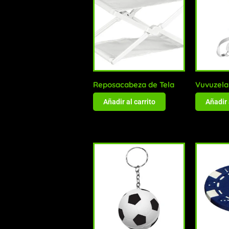
Reposacabeza de Tela
Vuvuzela
Añadir al carrito
Añadir 