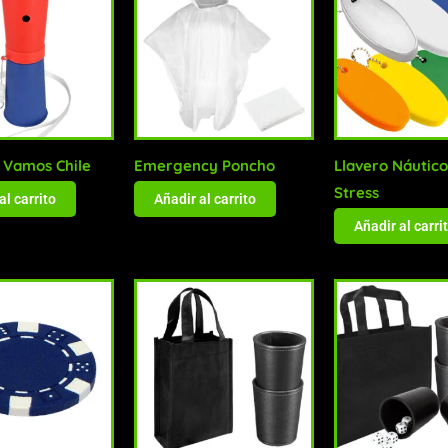
 Vamos Chile
Emergency Poncho
Llavero Náutico
Stress
al carrito
Añadir al carrito
Añadir al carri