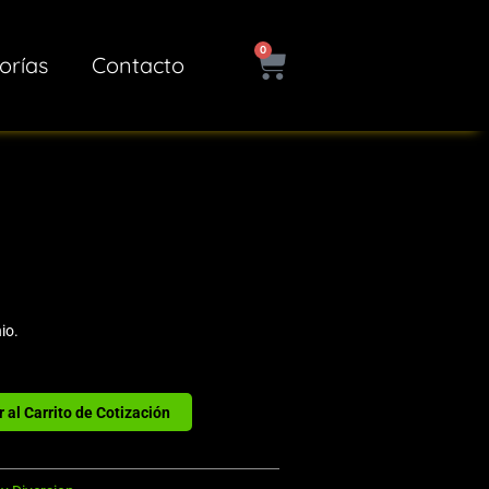
0
Cart
orías
Contacto
io.
 al Carrito de Cotización