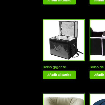
Añadir al carrito
Añadir 
Bolso gigante
Bolso de 
Añadir al carrito
Añadir 