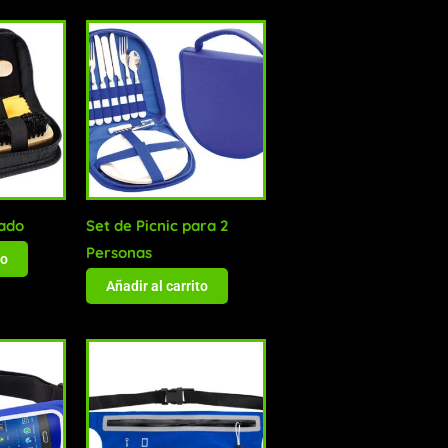
zado
Set de Picnic para 2
Personas
to
Añadir al carrito