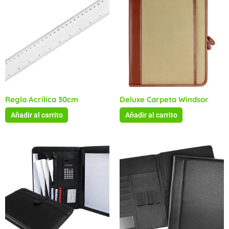
Regla Acrílica 30cm
Deluxe Carpeta Windsor
Añadir al carrito
Añadir al carrito