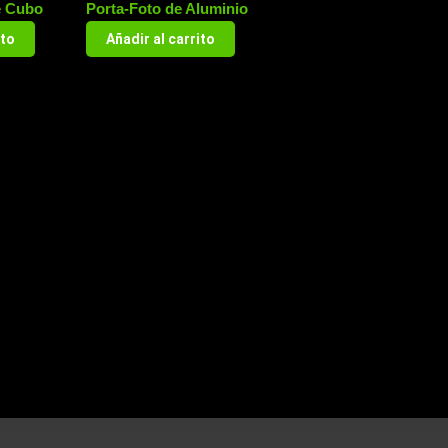
e Cubo
Porta-Foto de Aluminio
ito
Añadir al carrito