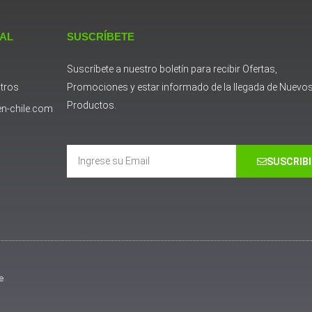
 AL
SUSCRÍBETE
Suscríbete a nuestro boletín para recibir Ofertas,
tros
Promociones y estar informado de la llegada de Nuevo
Productos.
n-chile.com
Email
SUSCRIB
e