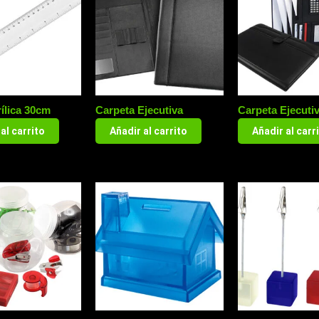
ílica 30cm
Carpeta Ejecutiva
Carpeta Ejecuti
al carrito
Añadir al carrito
Añadir al carr