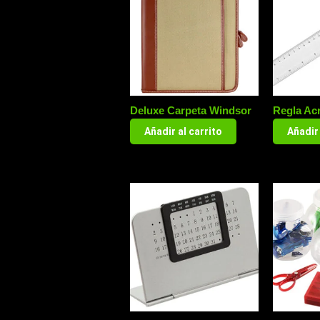
Deluxe Carpeta Windsor
Regla Acr
Añadir al carrito
Añadir 