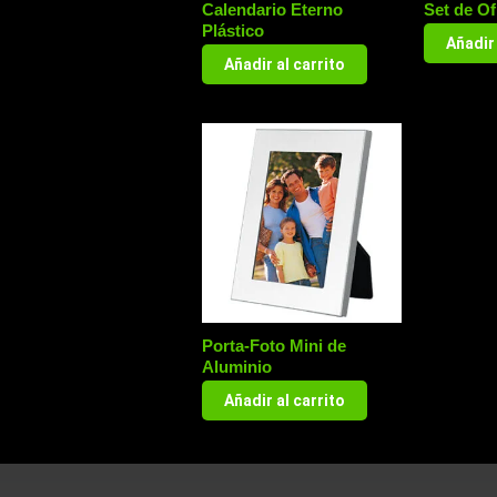
Calendario Eterno
Set de Of
Plástico
Añadir 
Añadir al carrito
Porta-Foto Mini de
Aluminio
Añadir al carrito