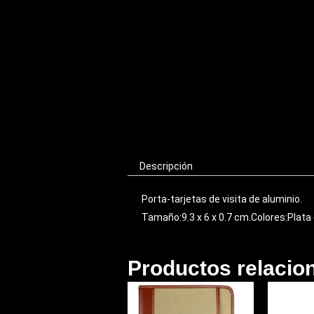
Descripción
Porta-tarjetas de visita de aluminio.
Tamaño:9.3 x 6 x 0.7 cm.Colores:Plata
Productos relacio