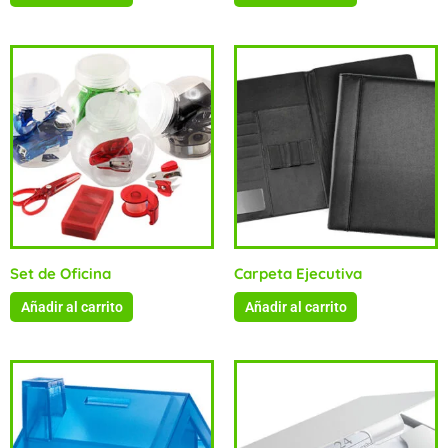
Set de Oficina
Carpeta Ejecutiva
Añadir al carrito
Añadir al carrito