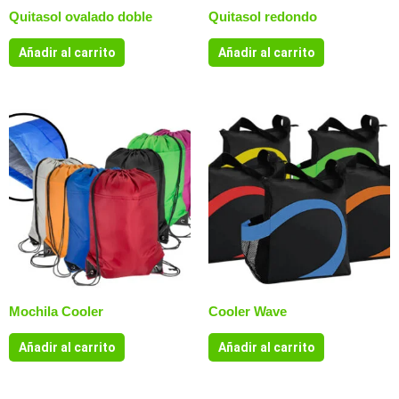
Quitasol ovalado doble
Quitasol redondo
Añadir al carrito
Añadir al carrito
Mochila Cooler
Cooler Wave
Añadir al carrito
Añadir al carrito