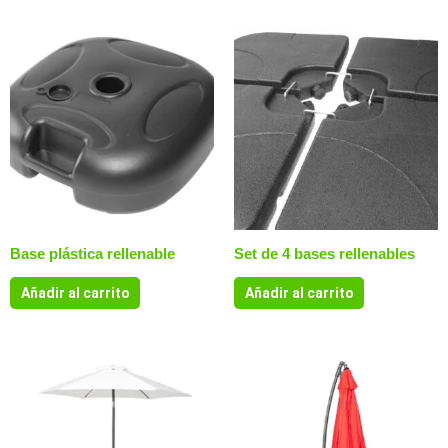
Base plástica rellenable
Set de 4 bases rellenables
Añadir al carrito
Añadir al carrito