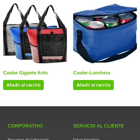
Cooler Gigante Artic
Cooler-Lonchera
Añadir al carrito
Añadir al carrito
CORPORATIVO
SERVICIO AL CLIENTE
Resumen de Cotización
Sobre Nosotros