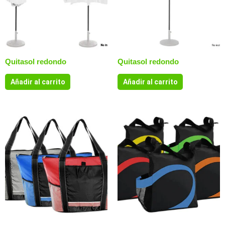
Quitasol redondo
Quitasol redondo
Añadir al carrito
Añadir al carrito