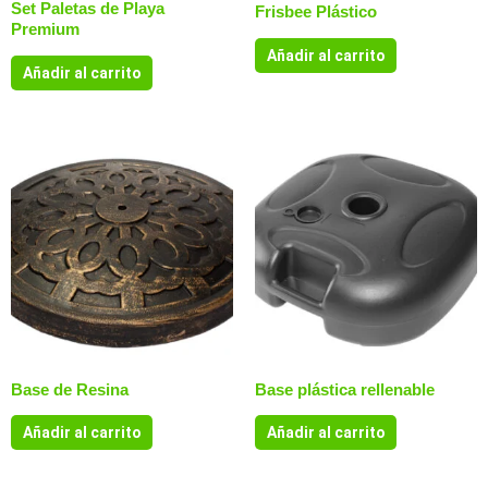
Set Paletas de Playa
Frisbee Plástico
Premium
Añadir al carrito
Añadir al carrito
Base de Resina
Base plástica rellenable
Añadir al carrito
Añadir al carrito