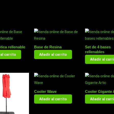
tica rellenable
Base de Resina
Set de 4 bases
rellenables
al carrito
Añadir al carrito
Añadir al carr
Cooler Wave
Cooler Gigante 
Añadir al carrito
Añadir al carr