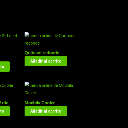
Quitasol redondo
Añadir al carrito
ito
Artic
Mochila Cooler
ito
Añadir al carrito