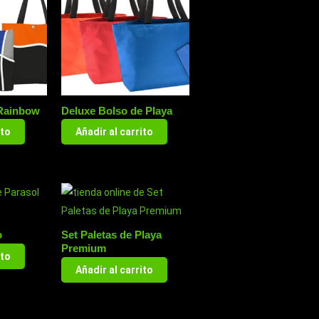
 Rainbow
Deluxe Bolso de Playa
ito
Añadir al carrito
o
Set Paletas de Playa
Premium
ito
Añadir al carrito