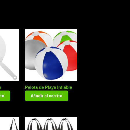
o
Pelota de Playa Inflable
ito
Añadir al carrito