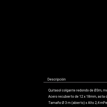
Descripción
Quitasol colgante redondo de Ø3m, mo
Acero recubierto de 12 x 18mm, asta 
Tamaño:Ø 3 m (abierto) x Alto 2,4 mPes