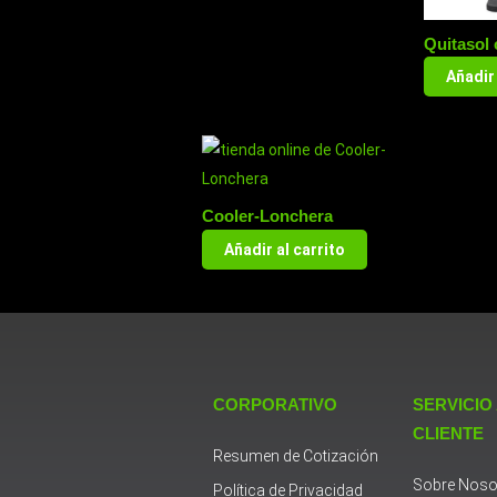
Quitasol 
Añadir 
Cooler-Lonchera
Añadir al carrito
CORPORATIVO
SERVICIO
CLIENTE
Resumen de Cotización
Sobre Noso
Política de Privacidad