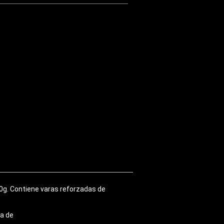
0g. Contiene varas reforzadas de
ia de