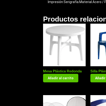
Impresión:Serigrafía.Material:Acero / 
Productos relacio
Mesa Plástica Redonda
Silla Plás
Añadir al carrito
Añadir 