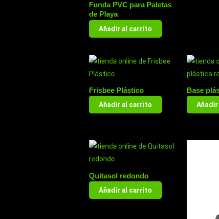
Funda PVC para Paletas
de Playa
Añadir al carrito
Frisbee Plástico
Base plás
Añadir al carrito
Añadir 
Quitasol redondo
Añadir al carrito