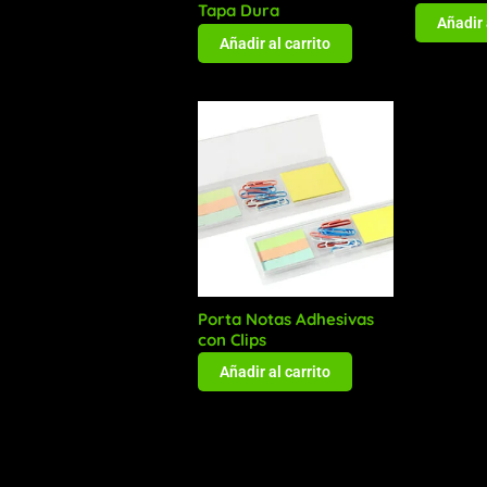
Tapa Dura
Añadir 
Añadir al carrito
Porta Notas Adhesivas
con Clips
Añadir al carrito