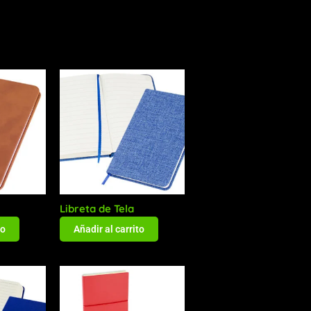
Libreta de Tela
to
Añadir al carrito