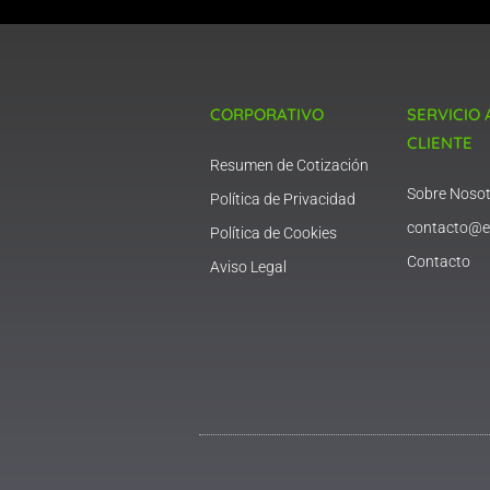
CORPORATIVO
SERVICIO 
CLIENTE
Resumen de Cotización
Sobre Nosot
Política de Privacidad
contacto@e
Política de Cookies
Contacto
Aviso Legal