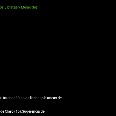
os Libretas y Memo Set
. Interior 80 hojas lineadas blancas de
rde Claro (15).Sugerencia de