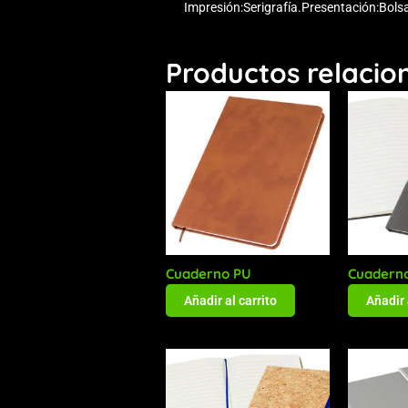
Impresión:Serigrafía.Presentación:Bolsa
Productos relacio
Cuaderno PU
Cuaderno
Añadir al carrito
Añadir 