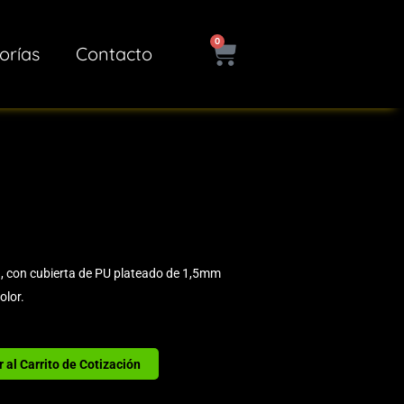
0
Cart
orías
Contacto
, con cubierta de PU plateado de 1,5mm
olor.
 al Carrito de Cotización