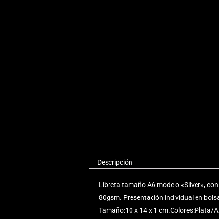
Descripción
Libreta tamaño A6 modelo «Silver», con c
80gsm. Presentación individual en bolsa
Tamaño:10 x 14 x 1 cm.Colores:Plata/Azu