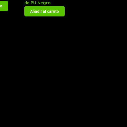
de PU Negro
to
Añadir al carrito