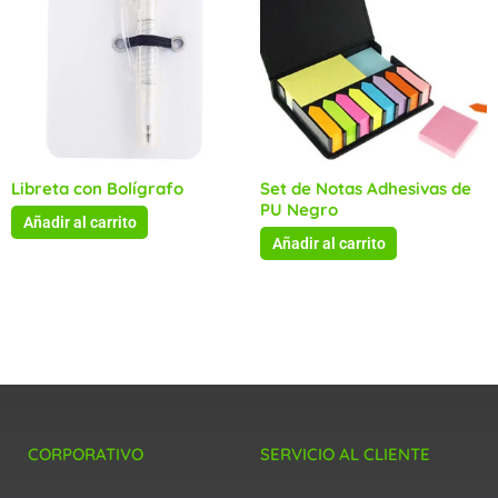
Libreta con Bolígrafo
Set de Notas Adhesivas de
PU Negro
Añadir al carrito
Añadir al carrito
CORPORATIVO
SERVICIO AL CLIENTE