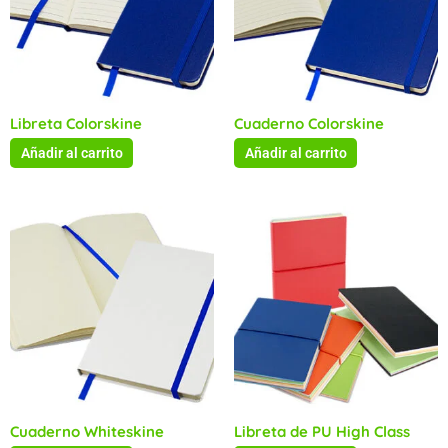
Libreta Colorskine
Cuaderno Colorskine
Añadir al carrito
Añadir al carrito
Cuaderno Whiteskine
Libreta de PU High Class