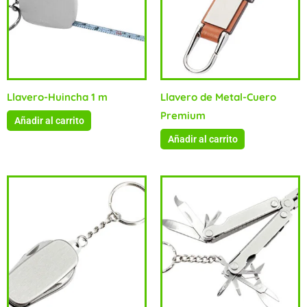
Llavero-Huincha 1 m
Llavero de Metal-Cuero
Premium
Añadir al carrito
Añadir al carrito