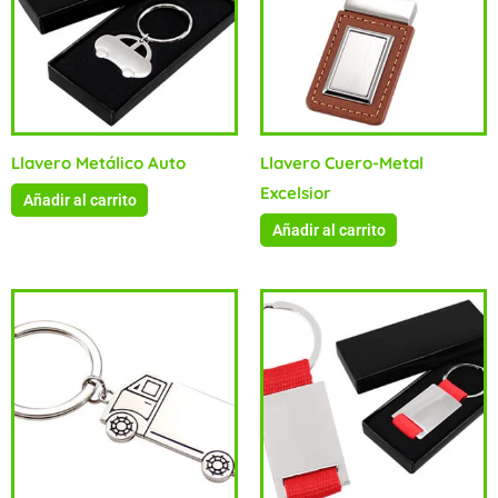
Llavero Metálico Auto
Llavero Cuero-Metal
Excelsior
Añadir al carrito
Añadir al carrito