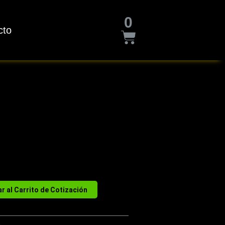
Cart
0
cto
r al Carrito de Cotización