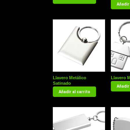
Añadir 
Llavero Metálico
Llavero M
Satinado
Añadir 
Añadir al carrito