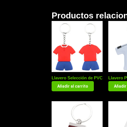
Productos relacio
Llavero Selección de PVC
Llavero 
Añadir al carrito
Añadir 