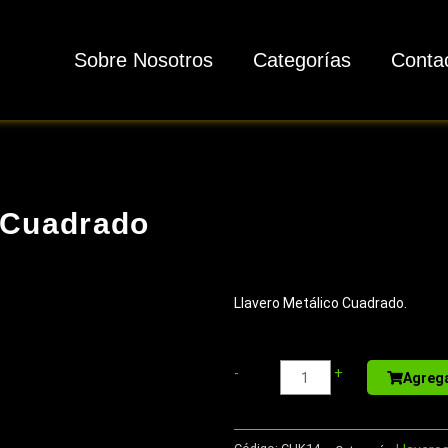
Sobre Nosotros
Categorías
Conta
 Cuadrado
Llavero Metálico Cuadrado.
Libreta
-
+
Agrega
-
Memo