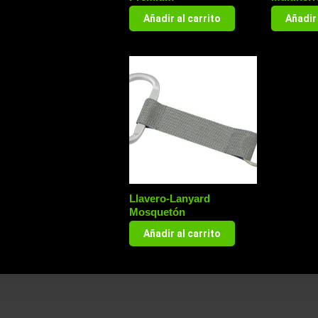
Añadir al carrito
Añadir 
Llavero-Lanyard
Mosquetón
Añadir al carrito