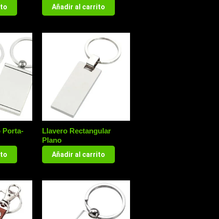
ito
Añadir al carrito
 Porta-
Llavero Rectangular
Plano
ito
Añadir al carrito