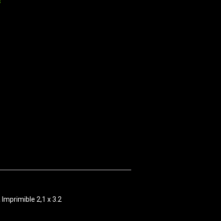
s
Imprimible 2,1 x 3.2