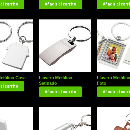
al carrito
Añadir al carrito
Añadir al carr
etálico Casa
Llavero Metálico
Llavero Metálico
Satinado
Foto
al carrito
Añadir al carrito
Añadir al carr