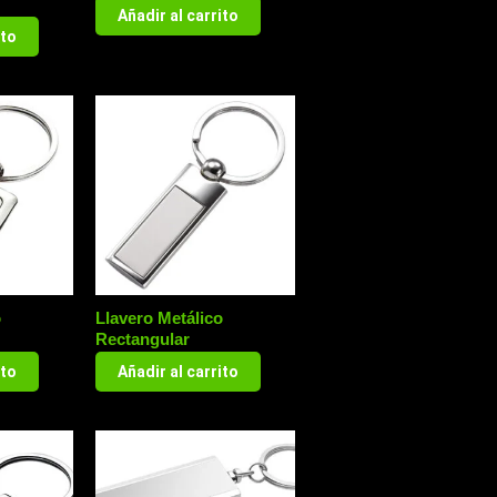
Añadir al carrito
ito
o
Llavero Metálico
Rectangular
ito
Añadir al carrito