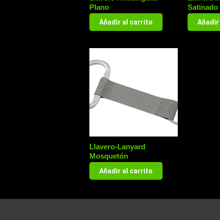
Plano
Satinado
Añadir al carrito
Añadir 
Llavero-Lanyard
Mosquetón
Añadir al carrito