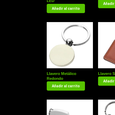
LED
Añadir 
Añadir al carrito
Llavero Metálico
Llavero S
Redondo
Añadir 
Añadir al carrito