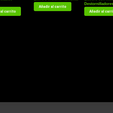
Destornilladore
Añadir al carrito
al carrito
Añadir al carr