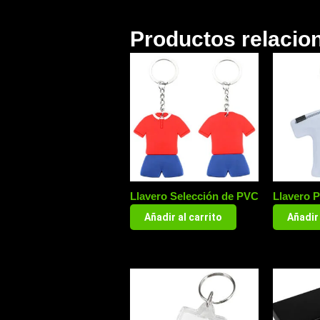
Productos relacio
Llavero Selección de PVC
Llavero 
Añadir al carrito
Añadir 