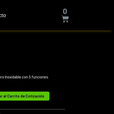
Cart
0
cto
ro Inoxidable con 5 funciones.
r al Carrito de Cotización