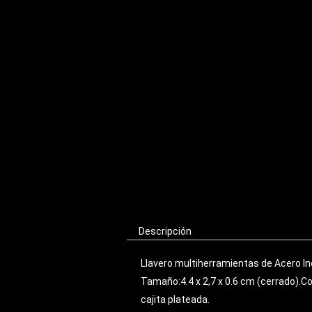
Descripción
Llavero multiherramientas de Acero Ino
Tamaño:4.4 x 2,7 x 0.6 cm (cerrado).C
cajita plateada.