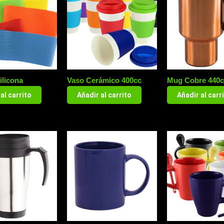
ilicona
Vaso Cerámico 400cc
Mug Cobre 440c
al carrito
Añadir al carrito
Añadir al carr