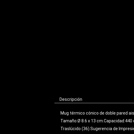
Descripción
Mug térmico cónico de doble pared aisl
Tamaño:Ø 8.6 x 13 cm.Capacidad:440 cc.
Traslúcido (36).Sugerencia de Impresió