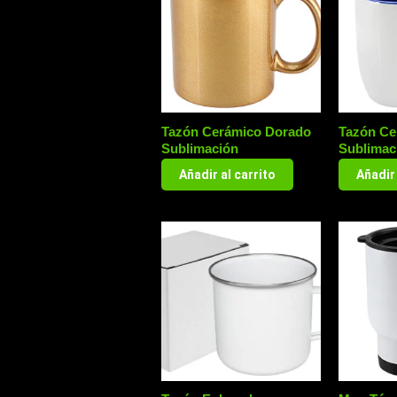
Tazón Cerámico Dorado
Tazón Ce
Sublimación
Sublimac
Añadir al carrito
Añadir 