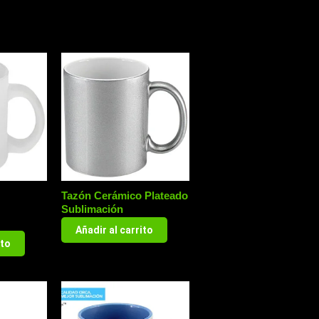
Tazón Cerámico Plateado
Sublimación
Añadir al carrito
ito