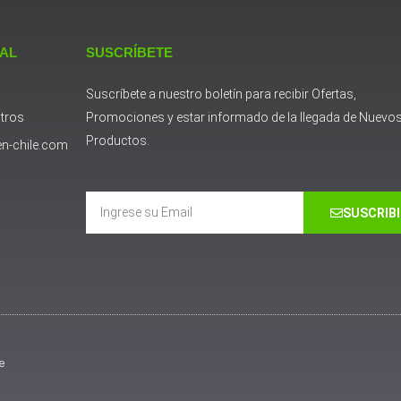
 AL
SUSCRÍBETE
Suscríbete a nuestro boletín para recibir Ofertas,
tros
Promociones y estar informado de la llegada de Nuevo
Productos.
n-chile.com
Email
SUSCRIB
e