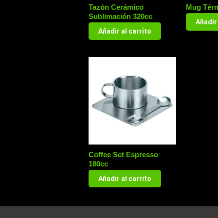
Tazón Cerámico
Mug Térm
Sublimación 320cc
Añadir 
Añadir al carrito
Coffee Set Espresso
180cc
Añadir al carrito