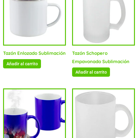
Tazón Enlozado Sublimación
Tazón Schopero
Empavonado Sublimación
Añadir al carrito
Añadir al carrito