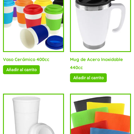
Vaso Cerámico 400cc
Mug de Acero Inoxidable
440cc
Añadir al carrito
Añadir al carrito