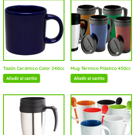
Tazón Cerámico Color 240cc
Mug Térmico Plástico 450cc
Añadir al carrito
Añadir al carrito