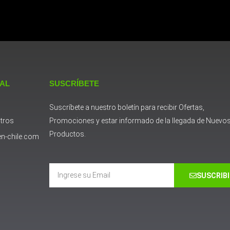
 AL
SUSCRÍBETE
Suscríbete a nuestro boletín para recibir Ofertas,
tros
Promociones y estar informado de la llegada de Nuevo
Productos.
n-chile.com
Email
SUSCRIB