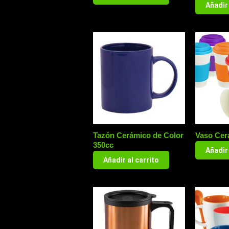
Añadir 
Tazón Cerámico de Color
Vaso Cer
350cc
Añadir 
Añadir al carrito