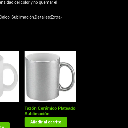
nsidad del color y no quemar el
Calco, Sublimación.Detalles:Extra-
Tazón Cerámico Plateado
Sublimación
Añadir al carrito
ito