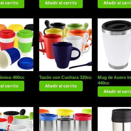
al carrito
Añadir al carrito
Añadir al carr
ámico 400cc
Tazón con Cuchara 320cc
Mug de Acero In
440cc
al carrito
Añadir al carrito
Añadir al carr