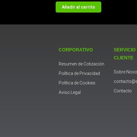
Añadir al carrito
CORPORATIVO
SERVICIO
CLIENTE
Resumen de Cotización
Sobre Noso
Política de Privacidad
contacto@e
Política de Cookies
Contacto
Aviso Legal