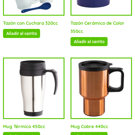
Tazón con Cuchara 320cc
Tazón Cerámico de Color
350cc
Añadir al carrito
Añadir al carrito
Mug Térmico 450cc
Mug Cobre 440cc