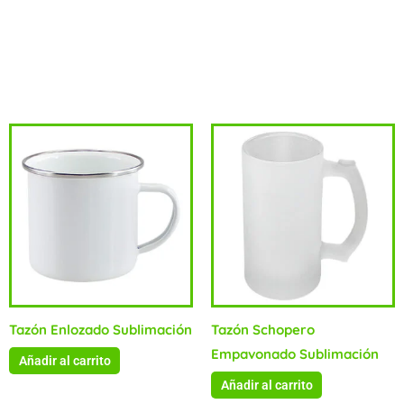
(31).Sugerencia de Impresión:Sublimación, Grabado
Láser.Material:Vidrio.
Productos relacionados
Tazón Enlozado Sublimación
Tazón Schopero
Empavonado Sublimación
Añadir al carrito
Añadir al carrito