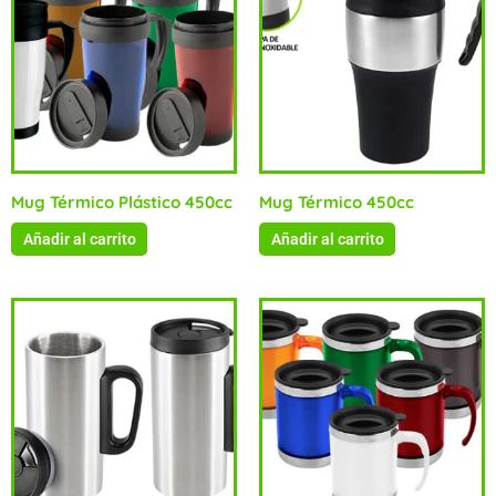
Mug Térmico Plástico 450cc
Mug Térmico 450cc
Añadir al carrito
Añadir al carrito