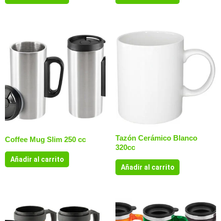
Tazón Cerámico Blanco
Coffee Mug Slim 250 cc
320cc
Añadir al carrito
Añadir al carrito