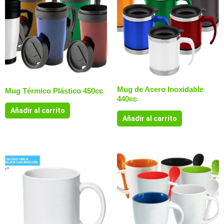
Mug de Acero Inoxidable
Mug Térmico Plástico 450cc
440cc
Añadir al carrito
Añadir al carrito