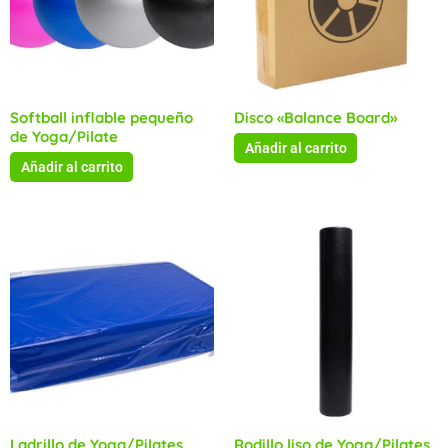
Softball inflable pequeño
Disco «Balance Board»
de Yoga/Pilate
Añadir al carrito
Añadir al carrito
Ladrillo de Yoga/Pilates
Rodillo liso de Yoga/Pilates