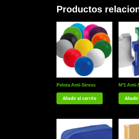
Productos relacio
Pelota Anti-Stress
Nº1 Anti-
Añadir al carrito
Añadir 