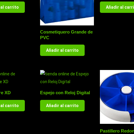
al carrito
Añadir al carr
Cosmetiquero Grande de
PVC
Añadir al carrito
re XD
Espejo con Reloj Digital
al carrito
Añadir al carrito
Pastillero Redo