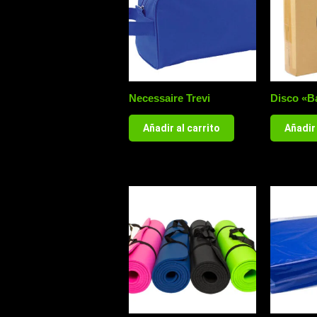
Necessaire Trevi
Disco «B
Añadir al carrito
Añadir 