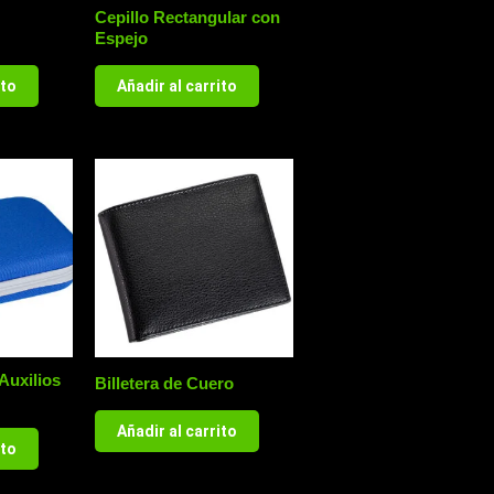
Cepillo Rectangular con
Espejo
ito
Añadir al carrito
Auxilios
Billetera de Cuero
Añadir al carrito
ito