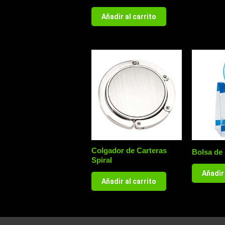
Añadir al carrito
Colgador de Carteras
Bolsa de
Spiral
Añadir 
Añadir al carrito