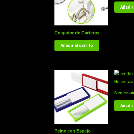
Añadir 
Colgador de Carteras
Añadir al carrito
Necessai
Añadir 
Peine con Espejo