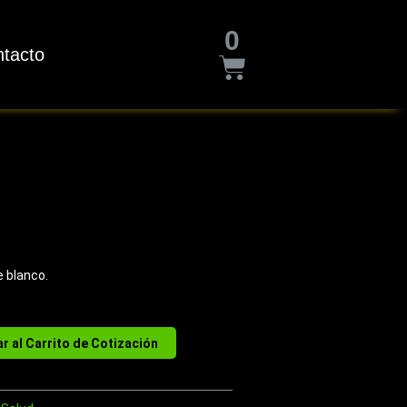
Cart
0
tacto
 blanco.
r al Carrito de Cotización