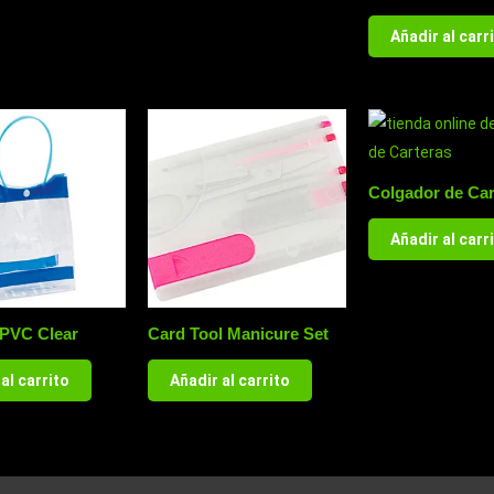
Añadir al carr
Colgador de Car
Añadir al carr
 PVC Clear
Card Tool Manicure Set
al carrito
Añadir al carrito