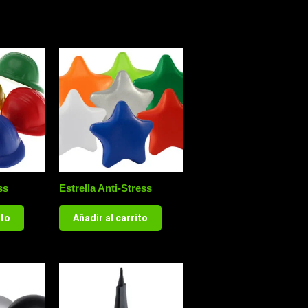
ss
Estrella Anti-Stress
ito
Añadir al carrito