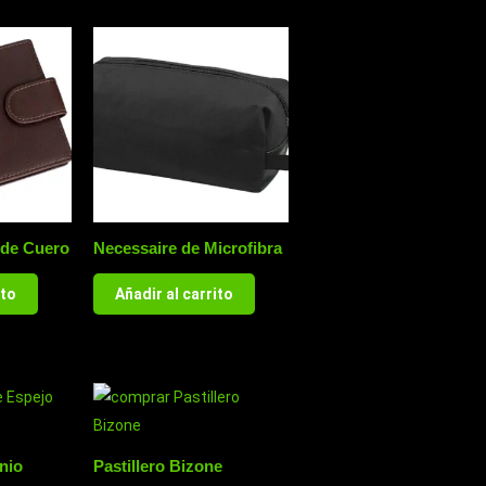
 de Cuero
Necessaire de Microfibra
ito
Añadir al carrito
nio
Pastillero Bizone