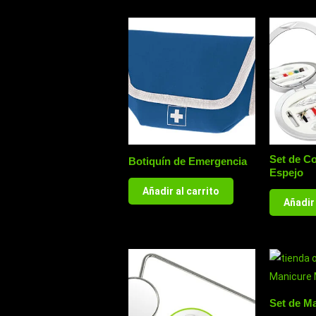
Set de C
Botiquín de Emergencia
Espejo
Añadir al carrito
Añadir 
Set de Ma