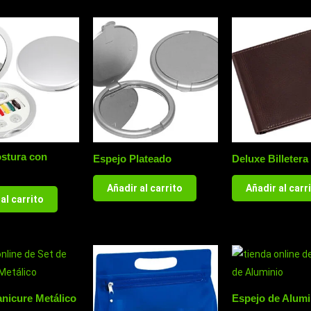
ostura con
Espejo Plateado
Deluxe Billetera
Añadir al carrito
Añadir al carr
al carrito
nicure Metálico
Espejo de Alumi