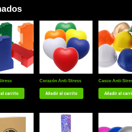
nados
Stress
Corazón Anti-Stress
Casco Anti-Stre
al carrito
Añadir al carrito
Añadir al carr