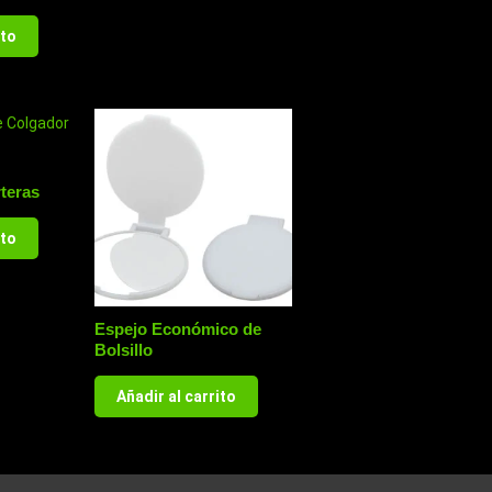
ito
teras
ito
Espejo Económico de
Bolsillo
Añadir al carrito