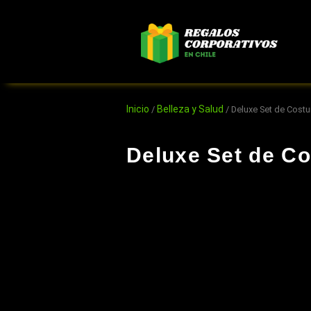
Ir
al
contenido
Inicio
Belleza y Salud
/
/ Deluxe Set de Costu
Deluxe Set de Co