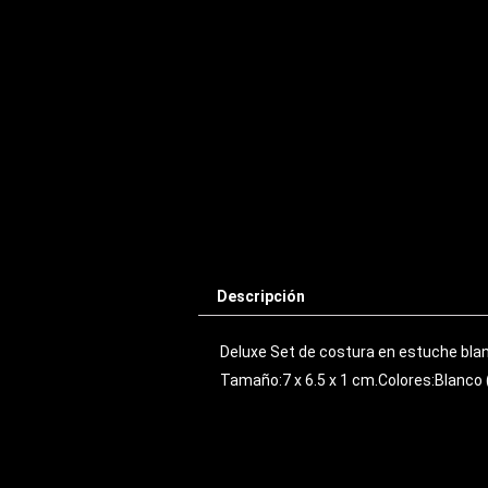
Descripción
Deluxe Set de costura en estuche bla
Tamaño:7 x 6.5 x 1 cm.Colores:Blanco 