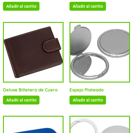
Añadir al carrito
Añadir al carrito
Deluxe Billetera de Cuero
Espejo Plateado
Añadir al carrito
Añadir al carrito