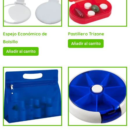
Espejo Económico de
Pastillero Trizone
Bolsillo
Añadir al carrito
Añadir al carrito