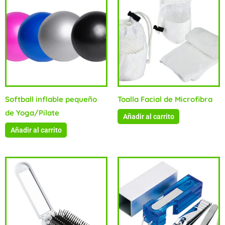
Softball inflable pequeño
Toalla Facial de Microfibra
de Yoga/Pilate
Añadir al carrito
Añadir al carrito