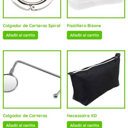
Colgador de Carteras Spiral
Pastillero Bizone
Añadir al carrito
Añadir al carrito
Colgador de Carteras
Necessaire XD
Añadir al carrito
Añadir al carrito