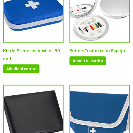
Kit de Primeros Auxilios 50
Set de Costura con Espejo
en 1
Añadir al carrito
Añadir al carrito