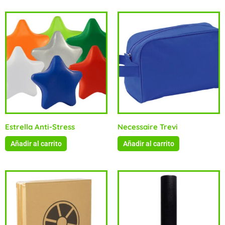
Estrella Anti-Stress
Necessaire Trevi
Añadir al carrito
Añadir al carrito