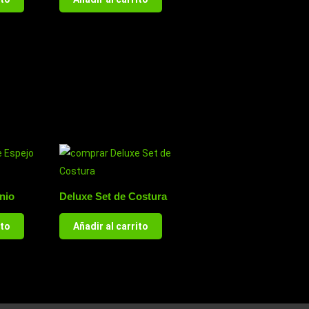
nio
Deluxe Set de Costura
ito
Añadir al carrito