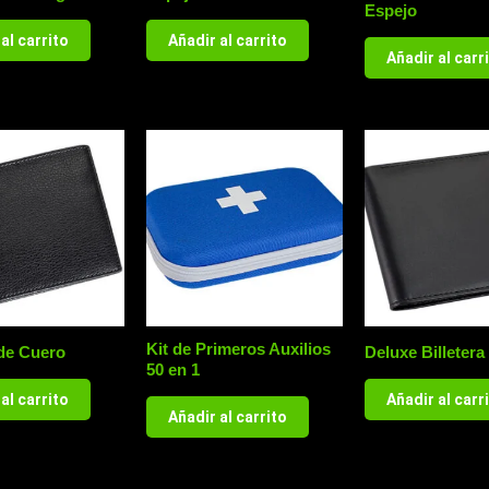
Espejo
al carrito
Añadir al carrito
Añadir al carr
Kit de Primeros Auxilios
 de Cuero
Deluxe Billetera
50 en 1
al carrito
Añadir al carr
Añadir al carrito