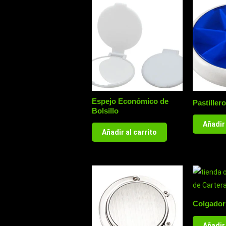
Espejo Económico de
Pastille
Bolsillo
Añadir 
Añadir al carrito
Colgador
Añadir 