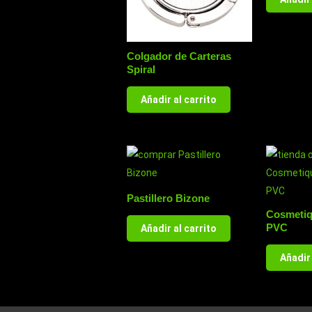
Colgador de Carteras
Spiral
Añadir al carrito
Pastillero Bizone
Cosmetiq
PVC
Añadir al carrito
Añadir 