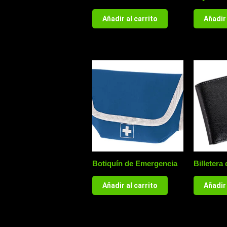
Añadir al carrito
Añadir 
Botiquín de Emergencia
Billetera
Añadir al carrito
Añadir 