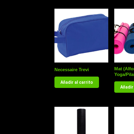
Mat (Alfo
Necessaire Trevi
Yoga/Pila
Añadir al carrito
Añadir 