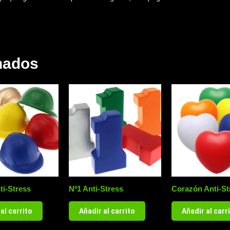
nados
ti-Stress
Nº1 Anti-Stress
Corazón Anti-St
al carrito
Añadir al carrito
Añadir al carr