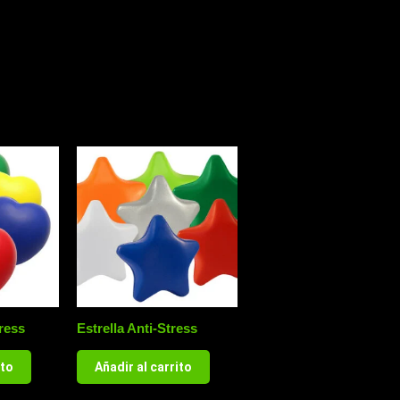
ress
Estrella Anti-Stress
ito
Añadir al carrito