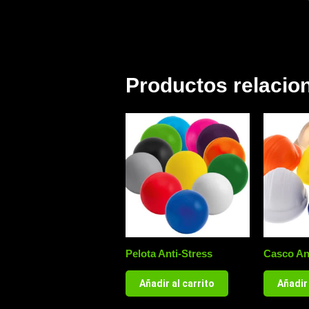
Productos relacio
Pelota Anti-Stress
Casco An
Añadir al carrito
Añadir 