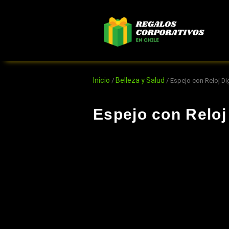
Ir
al
contenido
Inicio
Belleza y Salud
/
/ Espejo con Reloj Dig
Espejo con Reloj 