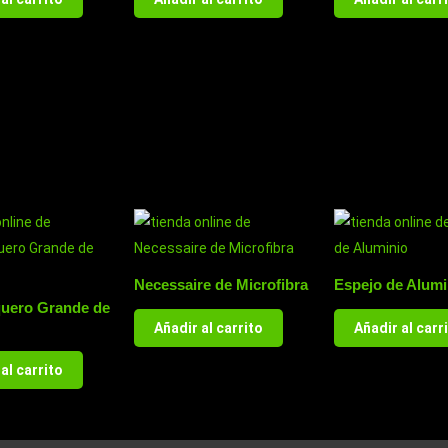
Necessaire de Microfibra
Espejo de Alumi
uero Grande de
Añadir al carrito
Añadir al carr
al carrito