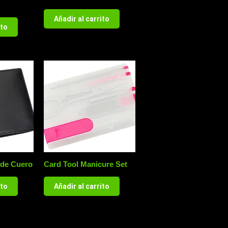
Añadir al carrito
ito
 de Cuero
Card Tool Manicure Set
ito
Añadir al carrito