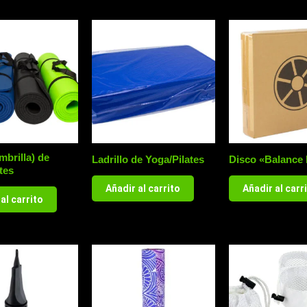
mbrilla) de
Ladrillo de Yoga/Pilates
Disco «Balance
tes
Añadir al carrito
Añadir al carr
al carrito