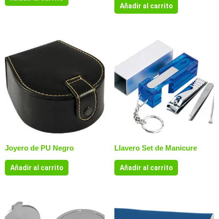
Añadir al carrito
Joyero de PU Negro
Llavero Set de Manicure
Añadir al carrito
Añadir al carrito