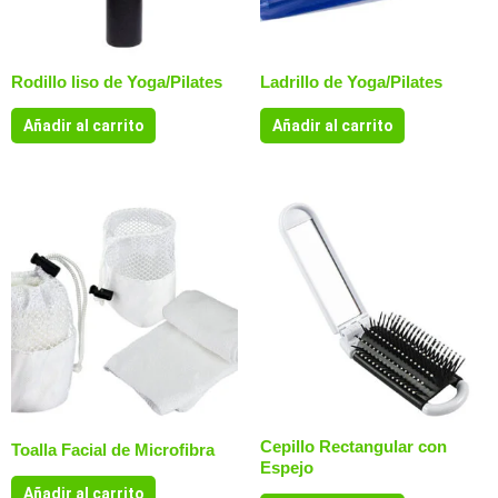
Rodillo liso de Yoga/Pilates
Ladrillo de Yoga/Pilates
Añadir al carrito
Añadir al carrito
Cepillo Rectangular con
Toalla Facial de Microfibra
Espejo
Añadir al carrito