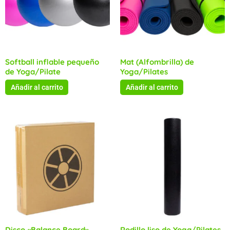
Softball inflable pequeño
Mat (Alfombrilla) de
de Yoga/Pilate
Yoga/Pilates
Añadir al carrito
Añadir al carrito
Disco «Balance Board»
Rodillo liso de Yoga/Pilates