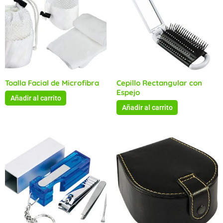
Toalla Facial de Microfibra
Cepillo Rectangular con
Espejo
Añadir al carrito
Añadir al carrito