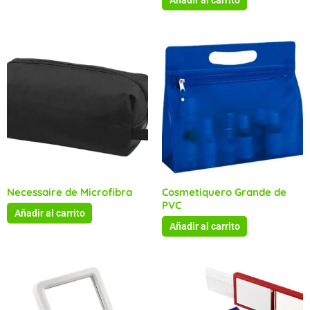
Añadir al carrito
Necessaire de Microfibra
Cosmetiquero Grande de
PVC
Añadir al carrito
Añadir al carrito