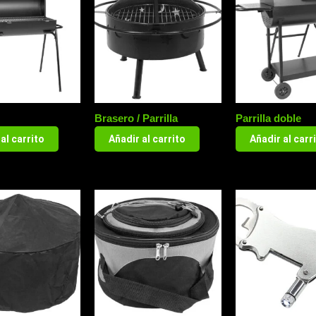
Brasero / Parrilla
Parrilla doble
al carrito
Añadir al carrito
Añadir al carr