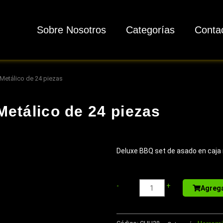
Sobre Nosotros
Categorías
Conta
Metálico de 24 piezas
etálico de 24 piezas
Deluxe BBQ set de asado en caja 
Libreta
-
+
Agrega
-
Memo