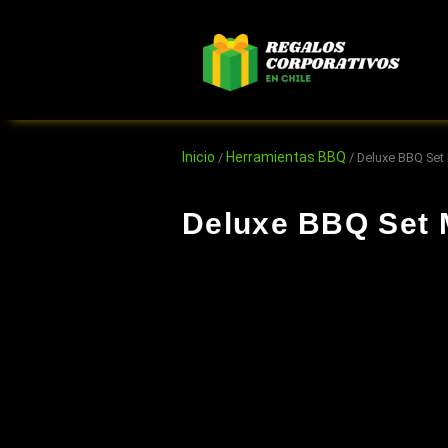
Ir
al
contenido
Inicio
Herramientas BBQ
/
/ Deluxe BBQ Set 
Deluxe BBQ Set M