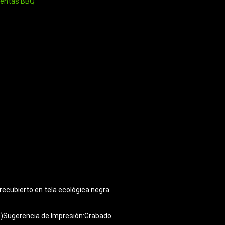
ientas BBQ
recubierto en tela ecológica negra.
(00)Sugerencia de Impresión:Grabado