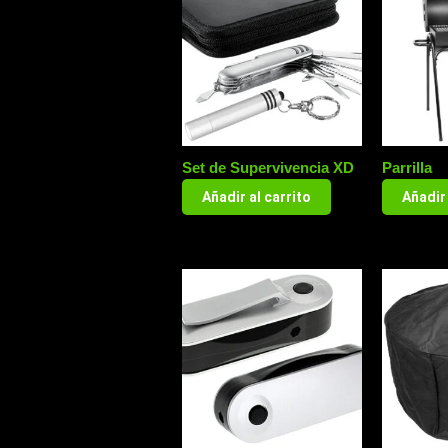
Set de Supervivencia XD
Parrilla
Añadir al carrito
Añadir 