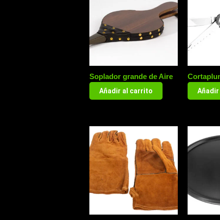
Soplador grande de Aire
Cortaplu
Añadir al carrito
Añadir 