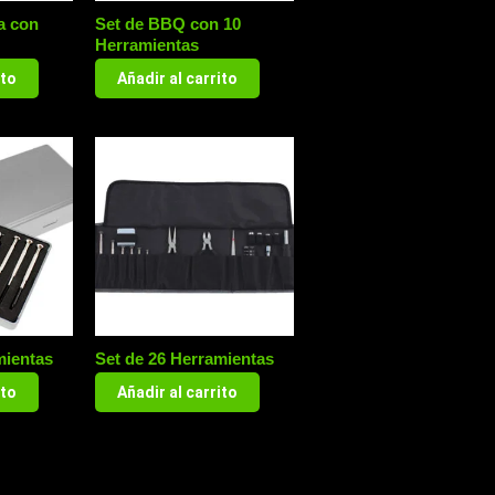
a con
Set de BBQ con 10
Herramientas
ito
Añadir al carrito
mientas
Set de 26 Herramientas
ito
Añadir al carrito