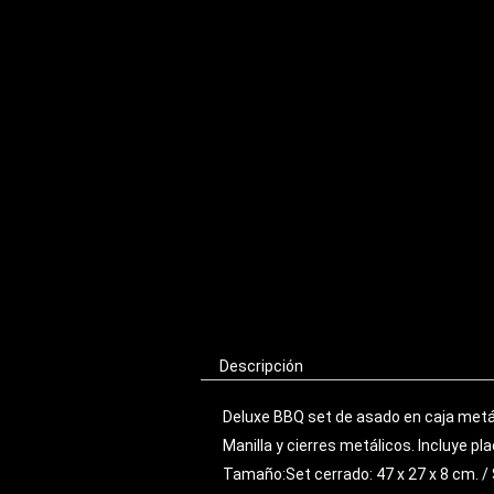
Descripción
Deluxe BBQ set de asado en caja metáli
Manilla y cierres metálicos. Incluye p
Tamaño:Set cerrado: 47 x 27 x 8 cm. / 