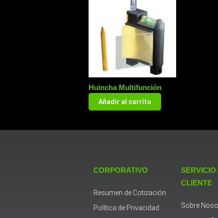
Huincha Multifunción
Añadir al carrito
CORPORATIVO
SERVICIO
CLIENTE
Resumen de Cotización
Sobre Noso
Política de Privacidad