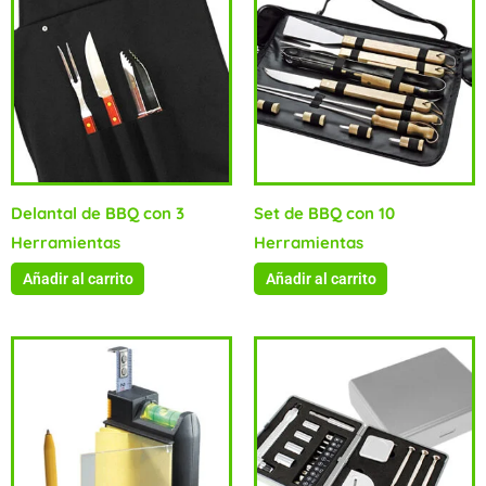
Delantal de BBQ con 3
Set de BBQ con 10
Herramientas
Herramientas
Añadir al carrito
Añadir al carrito