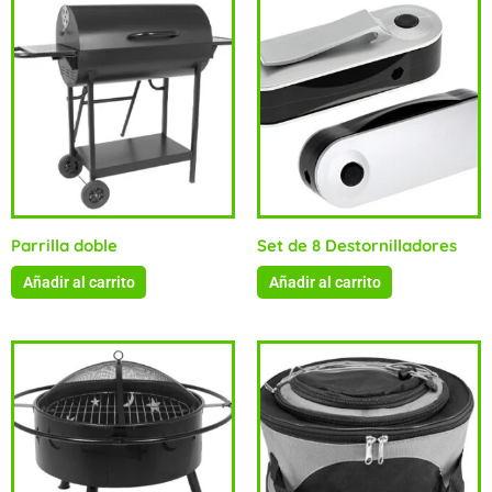
Parrilla doble
Set de 8 Destornilladores
Añadir al carrito
Añadir al carrito