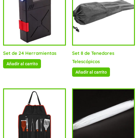
Set de 24 Herramientas
Set 8 de Tenedores
Telescópicos
Añadir al carrito
Añadir al carrito