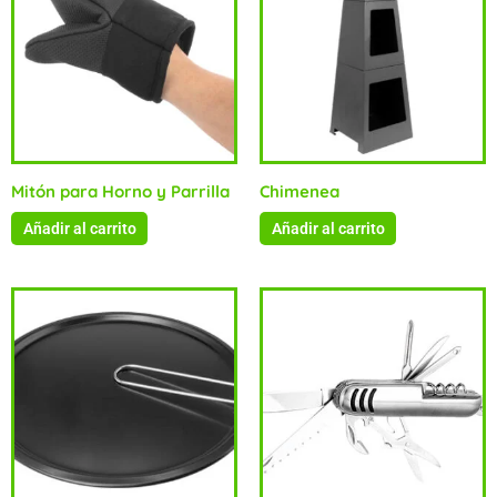
Mitón para Horno y Parrilla
Chimenea
Añadir al carrito
Añadir al carrito