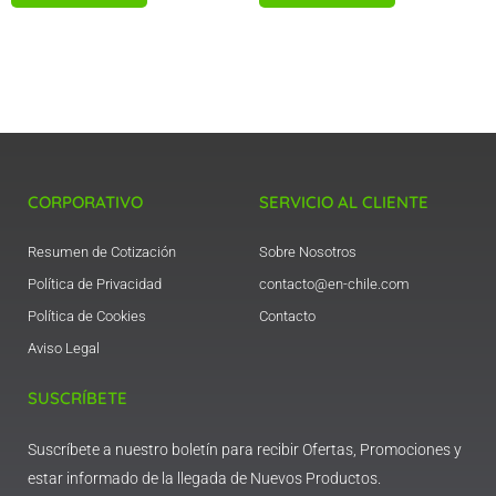
CORPORATIVO
SERVICIO AL CLIENTE
Resumen de Cotización
Sobre Nosotros
Política de Privacidad
contacto@en-chile.com
Política de Cookies
Contacto
Aviso Legal
SUSCRÍBETE
Suscríbete a nuestro boletín para recibir Ofertas, Promociones y
estar informado de la llegada de Nuevos Productos.