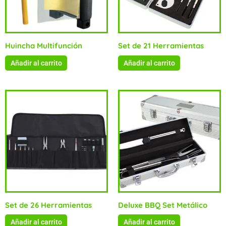
Huincha Multifunción
Set de 21 Herramientas
Añadir al carrito
Añadir al carrito
Set de 26 Herramientas
Deluxe BBQ Set Metálico
Añadir al carrito
Añadir al carrito