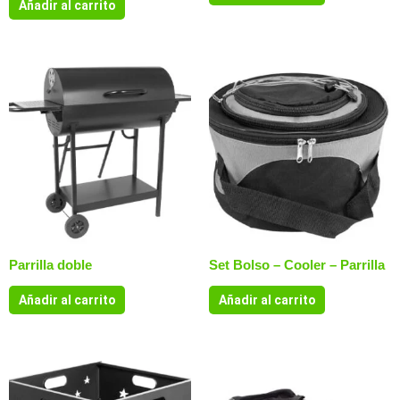
Añadir al carrito
Parrilla doble
Set Bolso – Cooler – Parrilla
Añadir al carrito
Añadir al carrito