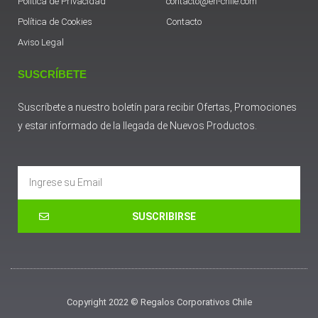
Política de Privacidad
contacto@en-chile.com
Política de Cookies
Contacto
Aviso Legal
SUSCRÍBETE
Suscríbete a nuestro boletín para recibir Ofertas, Promociones
y estar informado de la llegada de Nuevos Productos.
Email
SUSCRIBIRSE
Copyright 2022 © Regalos Corporativos Chile