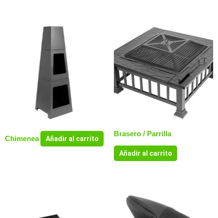
Brasero / Parrilla
Chimenea
Añadir al carrito
Añadir al carrito