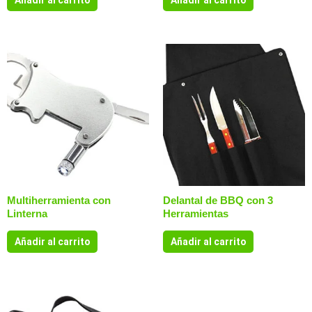
Añadir al carrito
Añadir al carrito
Multiherramienta con
Delantal de BBQ con 3
Linterna
Herramientas
Añadir al carrito
Añadir al carrito