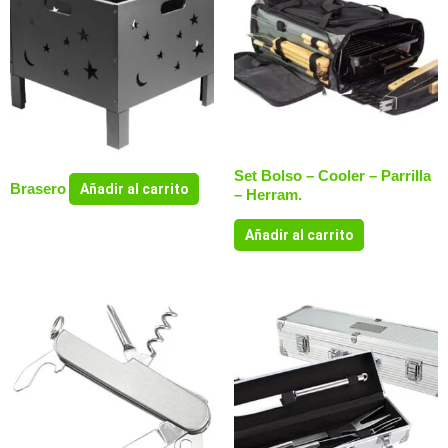
Set Bolso – Cooler – Parrilla
Brasero
Añadir al carrito
– Herram.
Añadir al carrito