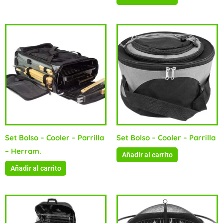
Set Bolso – Cooler – Parrilla
Set Bolso – Cooler – Parrilla
– Herram.
Añadir al carrito
Añadir al carrito