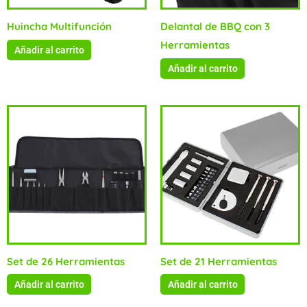
Huincha Multifunción
Delantal de BBQ con 3
Herramientas
Añadir al carrito
Añadir al carrito
Set de 26 Herramientas
Set de 21 Herramientas
Añadir al carrito
Añadir al carrito