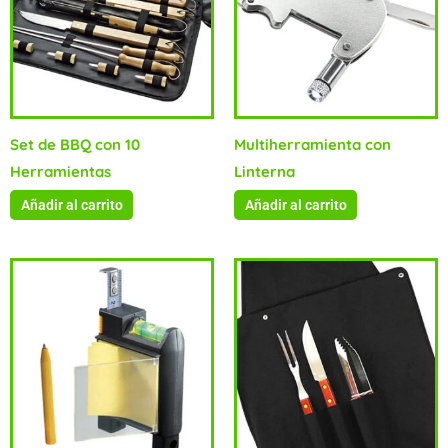
Set de BBQ con 10
Multiherramienta con
Herramientas
Linterna
Añadir al carrito
Añadir al carrito