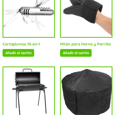
Cortaplumas 10-en-1
Mitón para Horno y Parrilla
Añadir al carrito
Añadir al carrito