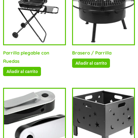
Parrilla plegable con
Brasero / Parrilla
Ruedas
Añadir al carrito
Añadir al carrito