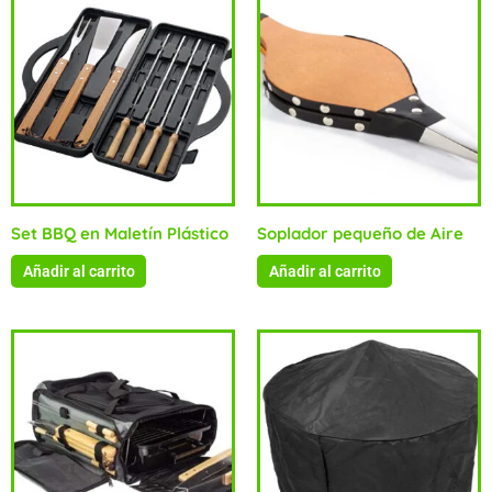
Set BBQ en Maletín Plástico
Soplador pequeño de Aire
Añadir al carrito
Añadir al carrito