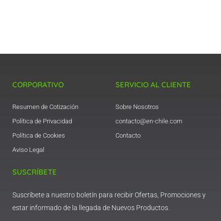
CORPORATIVO
SERVICIO AL CLIENTE
Resumen de Cotización
Sobre Nosotros
Política de Privacidad
contacto@en-chile.com
Política de Cookies
Contacto
Aviso Legal
SUSCRÍBETE
Suscríbete a nuestro boletín para recibir Ofertas, Promociones y
estar informado de la llegada de Nuevos Productos.