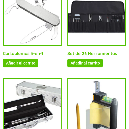
Cortaplumas 5-en-1
Set de 26 Herramientas
Añadir al carrito
Añadir al carrito