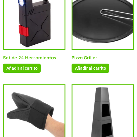
Set de 24 Herramientas
Pizza Griller
Añadir al carrito
Añadir al carrito