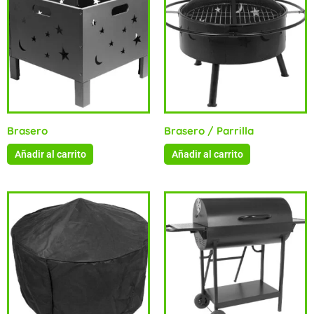
Brasero
Brasero / Parrilla
Añadir al carrito
Añadir al carrito