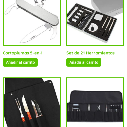
Cortaplumas 5-en-1
Set de 21 Herramientas
Añadir al carrito
Añadir al carrito