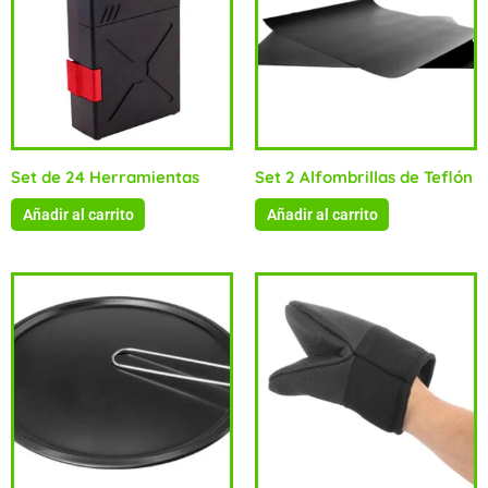
Set de 24 Herramientas
Set 2 Alfombrillas de Teflón
Añadir al carrito
Añadir al carrito