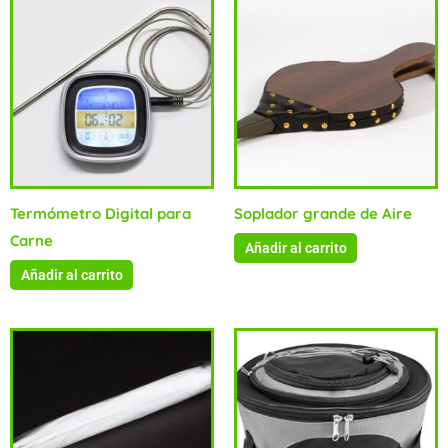
Termómetro Digital para
Soplador grande de Aire
Carne
Añadir al carrito
Añadir al carrito