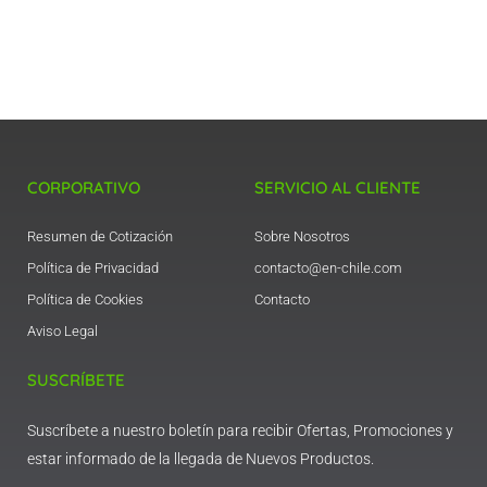
CORPORATIVO
SERVICIO AL CLIENTE
Resumen de Cotización
Sobre Nosotros
Política de Privacidad
contacto@en-chile.com
Política de Cookies
Contacto
Aviso Legal
SUSCRÍBETE
Suscríbete a nuestro boletín para recibir Ofertas, Promociones y
estar informado de la llegada de Nuevos Productos.