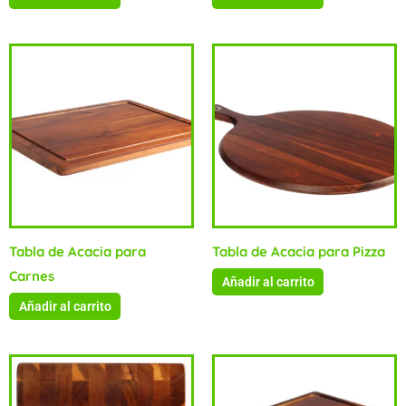
Tabla de Acacia para
Tabla de Acacia para Pizza
Carnes
Añadir al carrito
Añadir al carrito