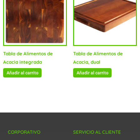
Tabla de Alimentos de
Tabla de Alimentos de
Acacia integrada
Acacia, dual
Añadir al carrito
Añadir al carrito
CORPORATIVO
SERVICIO AL CLIENTE