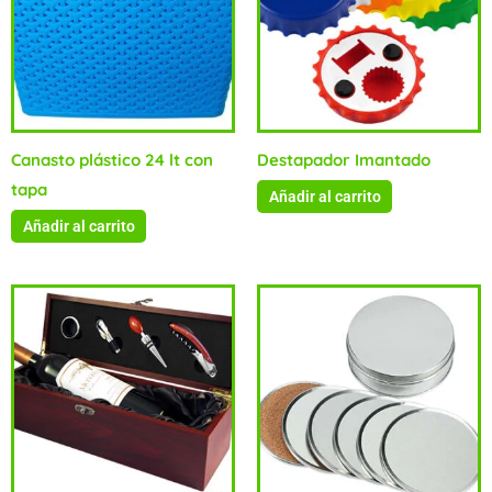
Canasto plástico 24 lt con
Destapador Imantado
tapa
Añadir al carrito
Añadir al carrito