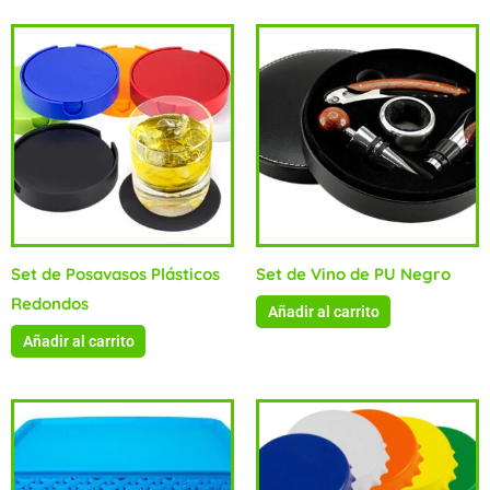
Set de Posavasos Plásticos
Set de Vino de PU Negro
Redondos
Añadir al carrito
Añadir al carrito