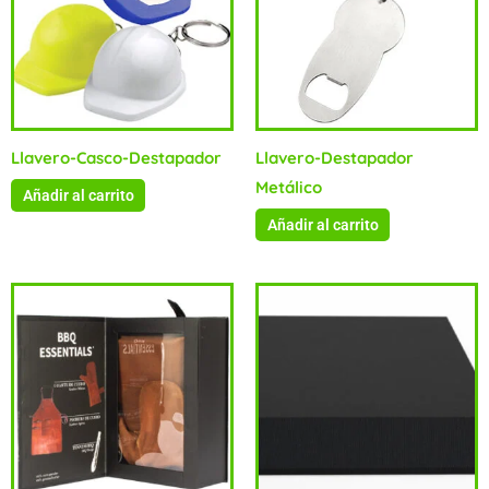
Llavero-Casco-Destapador
Llavero-Destapador
Metálico
Añadir al carrito
Añadir al carrito