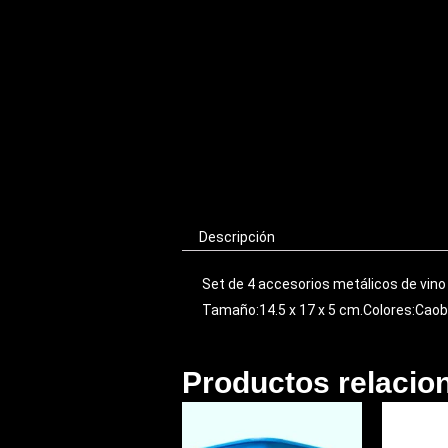
Descripción
Set de 4 accesorios metálicos de vino
Tamaño:14.5 x 17 x 5 cm.Colores:Caoba
Productos relacio