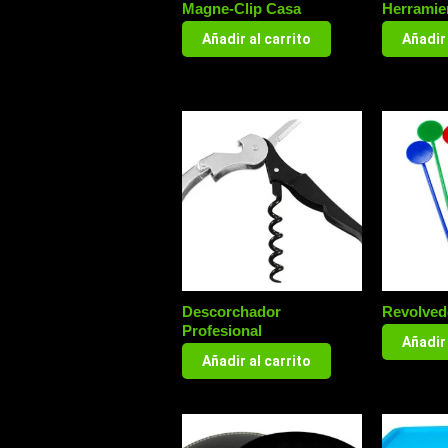
Magne-Clip Casa
Herramie
Añadir al carrito
Añadir 
Descorchador
Revolved
Profesional
Añadir 
Añadir al carrito