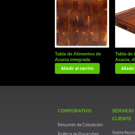
Tabla de Alimentos de
Tabla de 
Acacia integrada
Acacia, d
Añadir al carrito
Añadir 
CORPORATIVO
SERVICIO
CLIENTE
Resumen de Cotización
Sobre Noso
Política de Privacidad