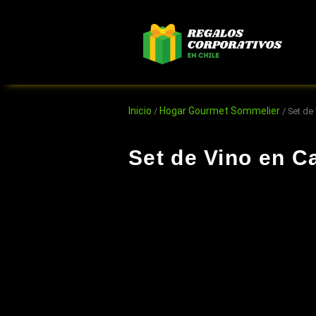
Ir
al
contenido
Inicio
Hogar Gourmet Sommelier
/
/ Set de
Set de Vino en C