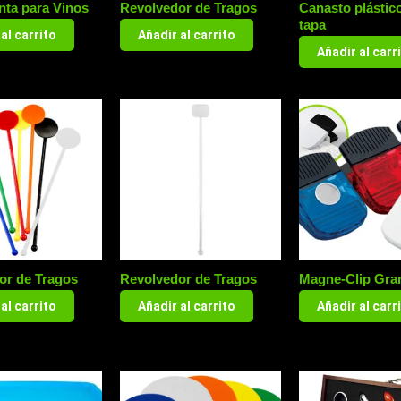
nta para Vinos
Revolvedor de Tragos
Canasto plástico
tapa
al carrito
Añadir al carrito
Añadir al carr
or de Tragos
Revolvedor de Tragos
Magne-Clip Gra
al carrito
Añadir al carrito
Añadir al carr