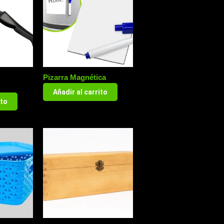
Pizarra Magnética
Añadir al carrito
ito