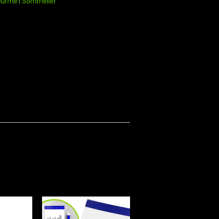
ourmet Sommelier